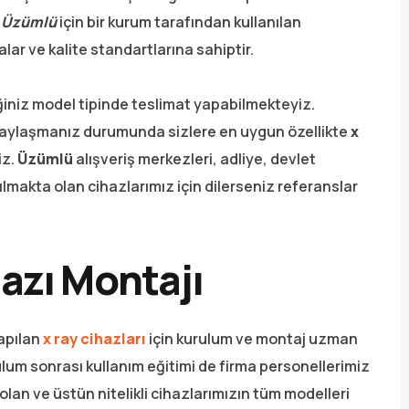
ı Üzümlü
için bir kurum tarafından kullanılan
alar ve kalite standartlarına sahiptir.
iğiniz model tipinde teslimat yapabilmekteyiz.
 paylaşmanız durumunda sizlere en uygun özellikte
x
iz.
Üzümlü
alışveriş merkezleri, adliye, devlet
nılmakta olan cihazlarımız için dilerseniz referanslar
azı Montajı
yapılan
x ray cihazları
için kurulum ve montaj uzman
lum sonrası kullanım eğitimi de firma personellerimiz
olan ve üstün nitelikli cihazlarımızın tüm modelleri