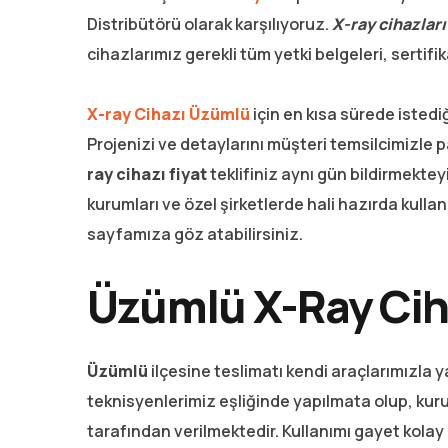
Distribütörü olarak karşılıyoruz.
X-ray cihazlar
cihazlarımız gerekli tüm yetki belgeleri, sertifik
X-ray Cihazı Üzümlü
için en kısa sürede isted
Projenizi ve detaylarını müşteri temsilcimizle
ray cihazı fiyat
teklifiniz aynı gün bildirmektey
kurumları ve özel şirketlerde hali hazırda kulla
sayfamıza göz atabilirsiniz.
Üzümlü X-Ray Cih
Üzümlü
ilçesine teslimatı kendi araçlarımızla 
teknisyenlerimiz eşliğinde yapılmata olup, kuru
tarafından verilmektedir. Kullanımı gayet kolay 