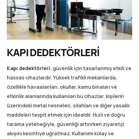
KAPI DEDEKTÖRLERİ
Kapı dedektörleri
, güvenlik için tasarlanmış etkili ve
hassas cihazlardır. Yüksek trafikli mekanlarda,
özellikle havaalanları, okullar, kamu binaları ve
etkinlik alanlarında kullanılan bu cihazlar, kişilerin
üzerindeki metal nesneleri, silahları ve diğer yasaklı
maddeleri tespit etmek için idealdir. Hızlı ve doğru
tarama yeteneğiyle, güvenliği artırırken ziyaretçi
akışını kesintiye uğratmaz. Kullanımı kolay ve