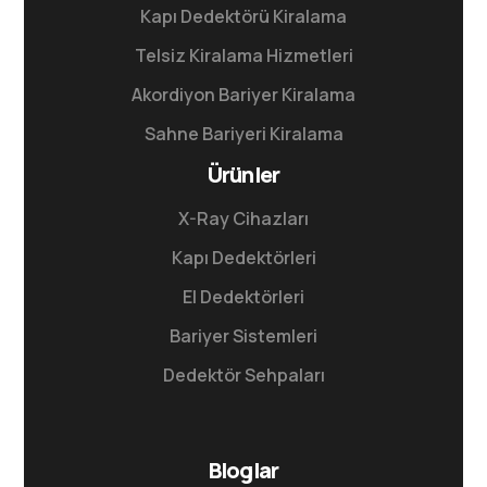
Kapı Dedektörü Kiralama
Telsiz Kiralama Hizmetleri
Akordiyon Bariyer Kiralama
Sahne Bariyeri Kiralama
Ürünler
X-Ray Cihazları
Kapı Dedektörleri
El Dedektörleri
Bariyer Sistemleri
Dedektör Sehpaları
Bloglar