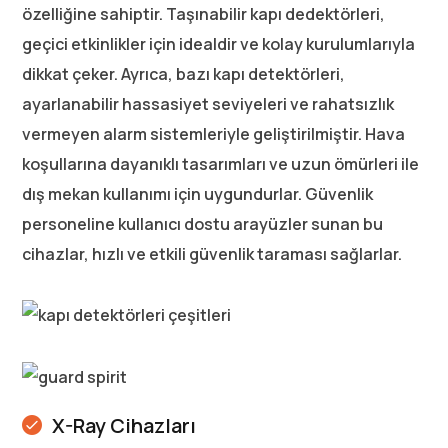
özelliğine sahiptir. Taşınabilir kapı dedektörleri,
geçici etkinlikler için idealdir ve kolay kurulumlarıyla
dikkat çeker. Ayrıca, bazı kapı detektörleri,
ayarlanabilir hassasiyet seviyeleri ve rahatsızlık
vermeyen alarm sistemleriyle geliştirilmiştir. Hava
koşullarına dayanıklı tasarımları ve uzun ömürleri ile
dış mekan kullanımı için uygundurlar. Güvenlik
personeline kullanıcı dostu arayüzler sunan bu
cihazlar, hızlı ve etkili güvenlik taraması sağlarlar.
X-Ray Cihazları