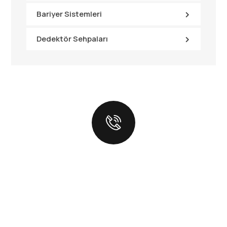
Bariyer Sistemleri
Dedektör Sehpaları
BIZIMLE
İLETIŞIME
GEÇIN!