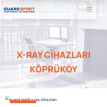
X-RAY CIHAZLARI
KÖPRÜKÖY
22 OCAK 2017