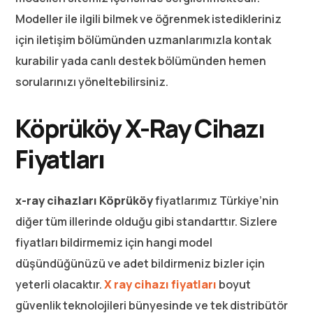
Modeller ile ilgili bilmek ve öğrenmek istedikleriniz
için iletişim bölümünden uzmanlarımızla kontak
kurabilir yada canlı destek bölümünden hemen
sorularınızı yöneltebilirsiniz.
Köprüköy X-Ray Cihazı
Fiyatları
x-ray cihazları Köprüköy
fiyatlarımız Türkiye’nin
diğer tüm illerinde olduğu gibi standarttır. Sizlere
fiyatları bildirmemiz için hangi model
düşündüğünüzü ve adet bildirmeniz bizler için
yeterli olacaktır.
X ray cihazı fiyatları
boyut
güvenlik teknolojileri bünyesinde ve tek distribütör