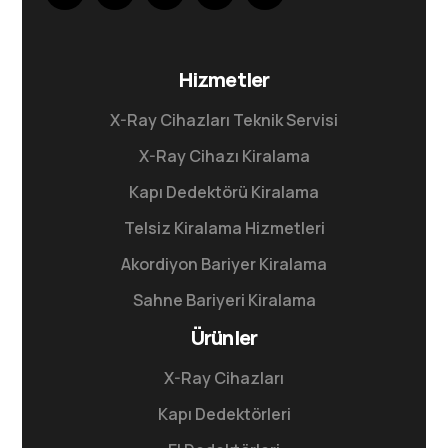
Hizmetler
X-Ray Cihazları Teknik Servisi
X-Ray Cihazı Kiralama
Kapı Dedektörü Kiralama
Telsiz Kiralama Hizmetleri
Akordiyon Bariyer Kiralama
Sahne Bariyeri Kiralama
Ürünler
X-Ray Cihazları
Kapı Dedektörleri