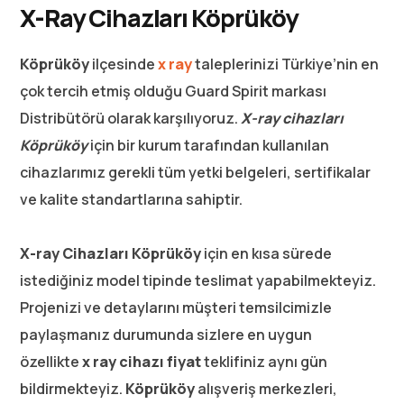
X-Ray Cihazları Köprüköy
Köprüköy
ilçesinde
x ray
taleplerinizi Türkiye’nin en
çok tercih etmiş olduğu Guard Spirit markası
Distribütörü olarak karşılıyoruz.
X-ray cihazları
Köprüköy
için bir kurum tarafından kullanılan
cihazlarımız gerekli tüm yetki belgeleri, sertifikalar
ve kalite standartlarına sahiptir.
X-ray Cihazları Köprüköy
için en kısa sürede
istediğiniz model tipinde teslimat yapabilmekteyiz.
Projenizi ve detaylarını müşteri temsilcimizle
paylaşmanız durumunda sizlere en uygun
özellikte
x ray cihazı fiyat
teklifiniz aynı gün
bildirmekteyiz.
Köprüköy
alışveriş merkezleri,