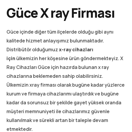
Güce X ray Firması
Güce içinde diğer tüm ilçelerde olduğu gibi aynı
kalitede hizmet anlayışımız bulunmaktadır.
Distribütör olduğumuz
x-ray cihazları
için
ülkemizin her köşesine ürün göndermekteyiz. X
Ray Cihazları Güce için hazırda bulunan x ray
cihazlarına beklemeden sahip olabilirsiniz.
Ülkemizin xray firması olarak bugüne kadar yüzlerce
kurum ve firmaya cihazlarımı ulaştırdık ve bugüne
kadar da sorunsuz bir şekilde gayet yüksek oranda
müşteri memnuniyeti ile cihazlarımız güvenle
kullanılmak ve sürekli artan bir taleple devam
etmektedir.