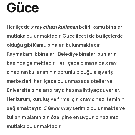
Güce
Her ilçede
x ray cihazı kullanan
belirli kamu binaları
mutlaka bulunmaktadır. Güce ilçesi de bu ilçelerde
olduğu gibi Kamu binaları bulunmaktadır.
Kaymakamlık binaları, Belediye binaları bunların
başında gelmektedir. Her ilçede olmasa da x ray
cihazının kullanımının zorunlu olduğu alışveriş
merkezleri, her ilçede bulunmasada oteller ve
üniversite binaları x ray cihazına ihtiyaç duyarlar.
Her kurum, kuruluş ve firma için x ray cihazı teminini
sağlamaktayız.
5 farklı x ray
serimiz bulunmakta ve
kullanım alanınızın özeliğine en uygun cihazımız
mutlaka bulunmaktadır.