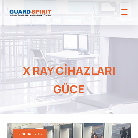
X RAY CIHAZLARI
GÜCE
17 ŞUBAT 2017