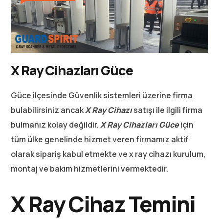
X Ray Cihazları Güce
Güce ilçesinde Güvenlik sistemleri üzerine firma
bulabilirsiniz ancak
X Ray Cihazı
satışı ile ilgili firma
bulmanız kolay değildir.
X Ray Cihazları Güce
için
tüm ülke genelinde hizmet veren firmamız aktif
olarak sipariş kabul etmekte ve x ray cihazı kurulum,
montaj ve bakım hizmetlerini vermektedir.
X Ray Cihaz Temini