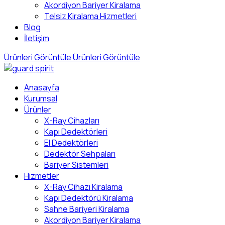
Akordiyon Bariyer Kiralama
Telsiz Kiralama Hizmetleri
Blog
İletişim
Ürünleri Görüntüle
Ürünleri Görüntüle
Anasayfa
Kurumsal
Ürünler
X-Ray Cihazları
Kapı Dedektörleri
El Dedektörleri
Dedektör Sehpaları
Bariyer Sistemleri
Hizmetler
X-Ray Cihazı Kiralama
Kapı Dedektörü Kiralama
Sahne Bariyeri Kiralama
Akordiyon Bariyer Kiralama