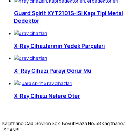
Guard Spirit XYT2101S-ISI Kapı Tipi Metal
Dedektör
X-Ray Cihazlarının Yedek Parçaları
X- Ray Cihazı Parayı Görür Mü
X-Ray Cihazı Nelere Öter
Kağıthane Cad. Sevilen Sok. Boyut Plaza No:58 Kağıthane/
İSTANBUL