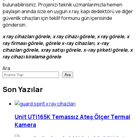
bulunabilirisiniz. Projenizi teknik uzmanlarımızla hemen
paylaşın anında size en uygun x ray, kapı dedektörü ve diğer
güvenlik cihazları için teklif formunu gün içerisinde
göndersin.
x ray cihazları görele, x ray cihazı görele, x ray görele, x
ray firması görele, görele x-ray cihazları, x-ray
cihazları görele, xray satışı görele, x-ray şirketi görele, x
ray cihazı kiralama görele
Ara
Ara
Son Yazılar
Unit UTi165K Temassız Ateş Ölçer Termal
Kamera