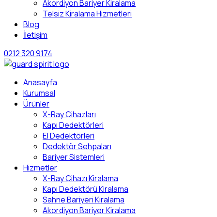
Akordiyon Bariyer Kiralama
Telsiz Kiralama Hizmetleri
Blog
İletişim
0212 320 9174
Anasayfa
Kurumsal
Ürünler
X-Ray Cihazları
Kapı Dedektörleri
El Dedektörleri
Dedektör Sehpaları
Bariyer Sistemleri
Hizmetler
X-Ray Cihazı Kiralama
Kapı Dedektörü Kiralama
Sahne Bariyeri Kiralama
Akordiyon Bariyer Kiralama