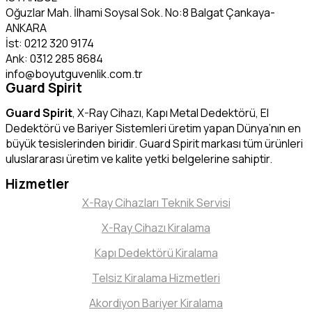
Oğuzlar Mah. İlhami Soysal Sok. No:8 Balgat Çankaya-
ANKARA
İst: 0212 320 9174
Ank: 0312 285 8684
info@boyutguvenlik.com.tr
Guard Spirit
Guard Spirit
, X-Ray Cihazı, Kapı Metal Dedektörü, El
Dedektörü ve Bariyer Sistemleri üretim yapan Dünya’nın en
büyük tesislerinden biridir. Guard Spirit markası tüm ürünleri
uluslararası üretim ve kalite yetki belgelerine sahiptir.
Hizmetler
X-Ray Cihazları Teknik Servisi
X-Ray Cihazı Kiralama
Kapı Dedektörü Kiralama
Telsiz Kiralama Hizmetleri
Akordiyon Bariyer Kiralama