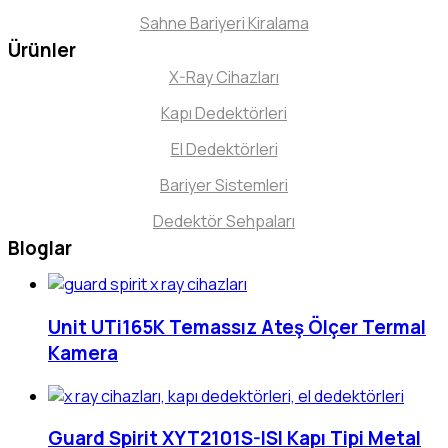
Sahne Bariyeri Kiralama
Ürünler
X-Ray Cihazları
Kapı Dedektörleri
El Dedektörleri
Bariyer Sistemleri
Dedektör Sehpaları
Bloglar
Unit UTi165K Temassız Ateş Ölçer Termal
Kamera
Guard Spirit XYT2101S-ISI Kapı Tipi Metal