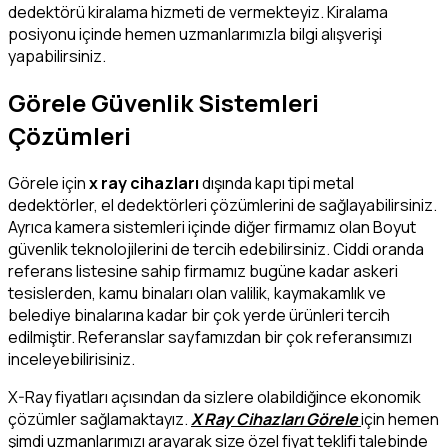
dedektörü kiralama hizmeti de vermekteyiz. Kiralama
posiyonu içinde hemen uzmanlarımızla bilgi alışverişi
yapabilirsiniz.
Görele Güvenlik Sistemleri
Çözümleri
Görele için
x ray cihazları
dışında kapı tipi metal
dedektörler, el dedektörleri çözümlerini de sağlayabilirsiniz.
Ayrıca kamera sistemleri içinde diğer firmamız olan Boyut
güvenlik teknolojilerini de tercih edebilirsiniz. Ciddi oranda
referans listesine sahip firmamız bugüne kadar askeri
tesislerden, kamu binaları olan valilik, kaymakamlık ve
belediye binalarına kadar bir çok yerde ürünleri tercih
edilmiştir. Referanslar sayfamızdan bir çok referansımızı
inceleyebilirisiniz.
X-Ray fiyatları açısından da sizlere olabildiğince ekonomik
çözümler sağlamaktayız.
X Ray Cihazları Görele
için hemen
şimdi uzmanlarımızı arayarak size özel fiyat teklifi talebinde