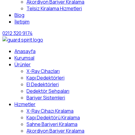
Akordiyon Bariyer Kiralama
Telsiz Kiralama Hizmetleri
Blog
İletişim
0212 320 9174
Anasayfa
Kurumsal
Ürünler
X-Ray Cihazları
Kapı Dedektörleri
El Dedektörleri
Dedektör Sehpaları
Bariyer Sistemleri
Hizmetler
X-Ray Cihazı Kiralama
Kapı Dedektörü Kiralama
Sahne Bariyeri Kiralama
Akordiyon Bariyer Kiralama