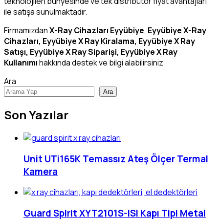
teknolojileri bünyesinde ve tek distribütör fiyat avantajları
ile satışa sunulmaktadır.
Firmamızdan
X-Ray Cihazları Eyyübiye
,
Eyyübiye X-Ray
Cihazları, Eyyübiye X Ray Kiralama, Eyyübiye X Ray
Satışı, Eyyübiye X Ray Siparişi, Eyyübiye X Ray
Kullanımı
hakkında destek ve bilgi alabilirsiniz
Ara
Ara
Son Yazılar
Unit UTi165K Temassız Ateş Ölçer Termal
Kamera
Guard Spirit XYT2101S-ISI Kapı Tipi Metal