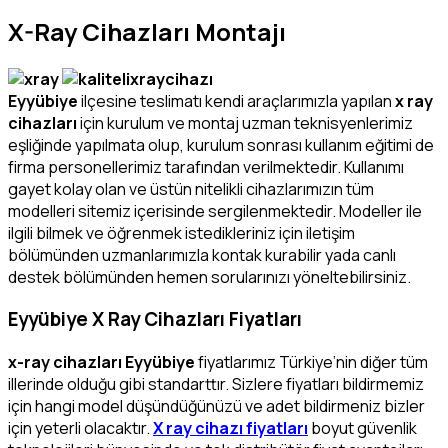
X-Ray Cihazları Montajı
Eyyübiye
ilçesine teslimatı kendi araçlarımızla yapılan
x ray
cihazları
için kurulum ve montaj uzman teknisyenlerimiz
eşliğinde yapılmata olup, kurulum sonrası kullanım eğitimi de
firma personellerimiz tarafından verilmektedir. Kullanımı
gayet kolay olan ve üstün nitelikli cihazlarımızın tüm
modelleri sitemiz içerisinde sergilenmektedir. Modeller ile
ilgili bilmek ve öğrenmek istedikleriniz için iletişim
bölümünden uzmanlarımızla kontak kurabilir yada canlı
destek bölümünden hemen sorularınızı yöneltebilirsiniz.
Eyyübiye X Ray Cihazları Fiyatları
x-ray cihazları Eyyübiye
fiyatlarımız Türkiye’nin diğer tüm
illerinde olduğu gibi standarttır. Sizlere fiyatları bildirmemiz
için hangi model düşündüğünüzü ve adet bildirmeniz bizler
için yeterli olacaktır.
X ray cihazı fiyatları
boyut güvenlik