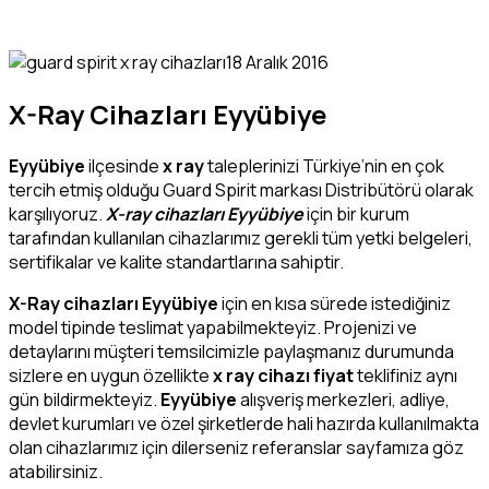
18 Aralık 2016
X-Ray Cihazları Eyyübiye
Eyyübiye
ilçesinde
x ray
taleplerinizi Türkiye’nin en çok
tercih etmiş olduğu Guard Spirit markası Distribütörü olarak
karşılıyoruz.
X-ray cihazları Eyyübiye
için bir kurum
tarafından kullanılan cihazlarımız gerekli tüm yetki belgeleri,
sertifikalar ve kalite standartlarına sahiptir.
X-Ray cihazları Eyyübiye
için en kısa sürede istediğiniz
model tipinde teslimat yapabilmekteyiz. Projenizi ve
detaylarını müşteri temsilcimizle paylaşmanız durumunda
sizlere en uygun özellikte
x ray cihazı fiyat
teklifiniz aynı
gün bildirmekteyiz.
Eyyübiye
alışveriş merkezleri, adliye,
devlet kurumları ve özel şirketlerde hali hazırda kullanılmakta
olan cihazlarımız için dilerseniz referanslar sayfamıza göz
atabilirsiniz.