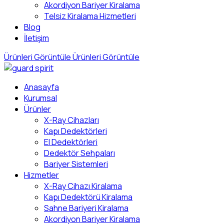
Akordiyon Bariyer Kiralama
Telsiz Kiralama Hizmetleri
Blog
İletişim
Ürünleri Görüntüle
Ürünleri Görüntüle
Anasayfa
Kurumsal
Ürünler
X-Ray Cihazları
Kapı Dedektörleri
El Dedektörleri
Dedektör Sehpaları
Bariyer Sistemleri
Hizmetler
X-Ray Cihazı Kiralama
Kapı Dedektörü Kiralama
Sahne Bariyeri Kiralama
Akordiyon Bariyer Kiralama