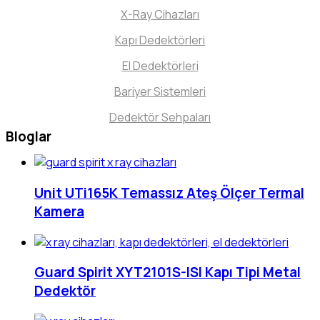
X-Ray Cihazları
Kapı Dedektörleri
El Dedektörleri
Bariyer Sistemleri
Dedektör Sehpaları
Bloglar
Unit UTi165K Temassız Ateş Ölçer Termal
Kamera
Guard Spirit XYT2101S-ISI Kapı Tipi Metal
Dedektör