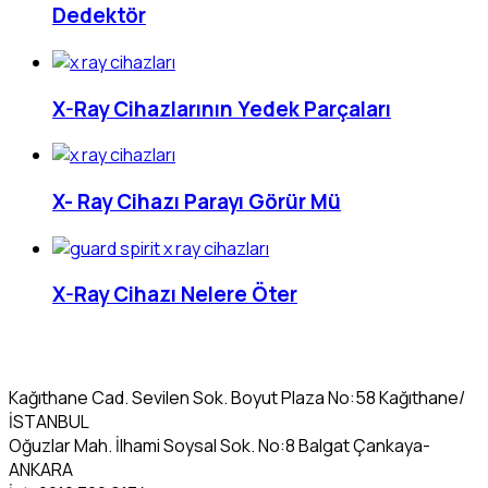
Dedektör
X-Ray Cihazlarının Yedek Parçaları
X- Ray Cihazı Parayı Görür Mü
X-Ray Cihazı Nelere Öter
Kağıthane Cad. Sevilen Sok. Boyut Plaza No:58 Kağıthane/
İSTANBUL
Oğuzlar Mah. İlhami Soysal Sok. No:8 Balgat Çankaya-
ANKARA