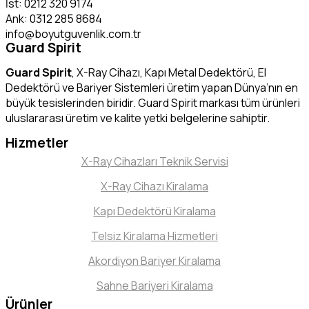
İst: 0212 320 9174
Ank: 0312 285 8684
info@boyutguvenlik.com.tr
Guard Spirit
Guard Spirit
, X-Ray Cihazı, Kapı Metal Dedektörü, El
Dedektörü ve Bariyer Sistemleri üretim yapan Dünya’nın en
büyük tesislerinden biridir. Guard Spirit markası tüm ürünleri
uluslararası üretim ve kalite yetki belgelerine sahiptir.
Hizmetler
X-Ray Cihazları Teknik Servisi
X-Ray Cihazı Kiralama
Kapı Dedektörü Kiralama
Telsiz Kiralama Hizmetleri
Akordiyon Bariyer Kiralama
Sahne Bariyeri Kiralama
Ürünler