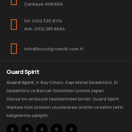
Çankaya-ANKARA
İst: 0212 320 9174
Ank: 0312 285 8684
info@boyutguvenlik.com.tr
Guard Spirit
Guard Spirit
, X-Ray Cihazı, Kapı Metal Dedektörü, El
Dedektörü ve Bariyer Sistemleri üretim yapan
Dünya’nın en büyük tesislerinden biridir. Guard Spirit
markası tüm ürünleri uluslararası üretim ve kalite yetki
belgelerine sahiptir.