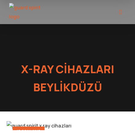
X-RAY CIHAZLARI
BEYLIKDÜZÜ
17 OCAK 2017