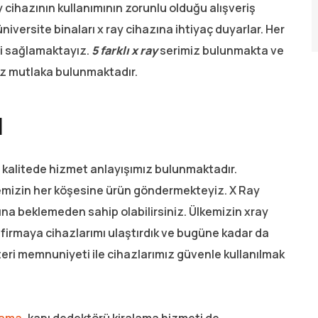
 cihazının kullanımının zorunlu olduğu alışveriş
iversite binaları x ray cihazına ihtiyaç duyarlar. Her
ini sağlamaktayız.
5 farklı x ray
serimiz bulunmakta ve
ız mutlaka bulunmaktadır.
ı
nı kalitede hizmet anlayışımız bulunmaktadır.
mizin her köşesine ürün göndermekteyiz. X Ray
rına beklemeden sahip olabilirsiniz. Ülkemizin xray
firmaya cihazlarımı ulaştırdık ve bugüne kadar da
eri memnuniyeti ile cihazlarımız güvenle kullanılmak