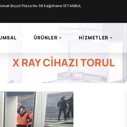
Sokak Boyut Plaza No:58 Kağıthane İSTANBUL
UMSAL
ÜRÜNLER
HIZMETLER
X RAY CIHAZI TORUL