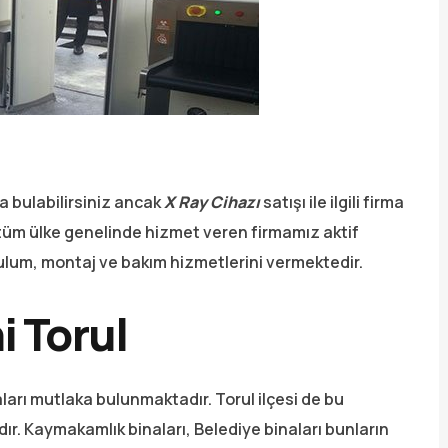
a bulabilirsiniz ancak
X Ray Cihazı
satışı ile ilgili firma
 tüm ülke genelinde hizmet veren firmamız aktif
rulum, montaj ve bakım hizmetlerini vermektedir.
i Torul
aları mutlaka bulunmaktadır. Torul ilçesi de bu
ır. Kaymakamlık binaları, Belediye binaları bunların