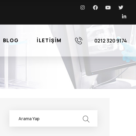
BLOG
İLETIŞIM
0212 320 9174