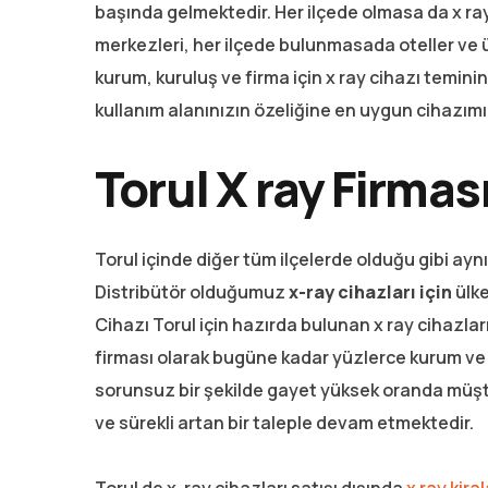
başında gelmektedir. Her ilçede olmasa da x ray
merkezleri, her ilçede bulunmasada oteller ve ün
kurum, kuruluş ve firma için x ray cihazı temin
kullanım alanınızın özeliğine en uygun cihazım
Torul X ray Firmas
Torul içinde diğer tüm ilçelerde olduğu gibi ay
Distribütör olduğumuz
x-ray cihazları için
ülke
Cihazı Torul için hazırda bulunan x ray cihazla
firması olarak bugüne kadar yüzlerce kurum ve 
sorunsuz bir şekilde gayet yüksek oranda müşt
ve sürekli artan bir taleple devam etmektedir.