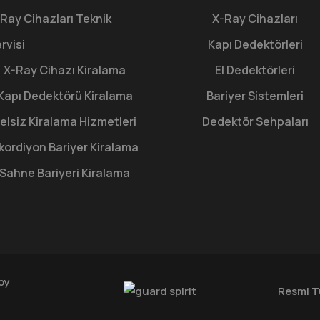
Ray Cihazları Teknik
X-Ray Cihazları
rvisi
Kapı Dedektörleri
X-Ray Cihazı Kiralama
El Dedektörleri
Kapı Dedektörü Kiralama
Bariyer Sistemleri
elsiz Kiralama Hizmetleri
Dedektör Sehpaları
kordiyon Bariyer Kiralama
Sahne Bariyeri Kiralama
by
Resmi T