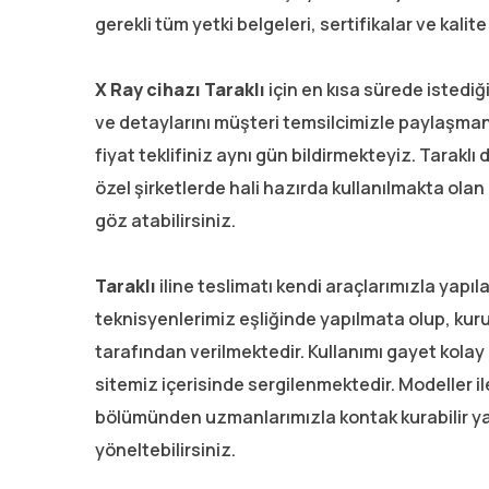
gerekli tüm yetki belgeleri, sertifikalar ve kalit
X Ray cihazı Taraklı
için en kısa sürede istediğ
ve detaylarını müşteri temsilcimizle paylaşman
fiyat teklifiniz aynı gün bildirmekteyiz. Taraklı 
özel şirketlerde hali hazırda kullanılmakta olan
göz atabilirsiniz.
Taraklı
iline teslimatı kendi araçlarımızla yapı
teknisyenlerimiz eşliğinde yapılmata olup, kuru
tarafından verilmektedir. Kullanımı gayet kolay 
sitemiz içerisinde sergilenmektedir. Modeller ile 
bölümünden uzmanlarımızla kontak kurabilir y
yöneltebilirsiniz.