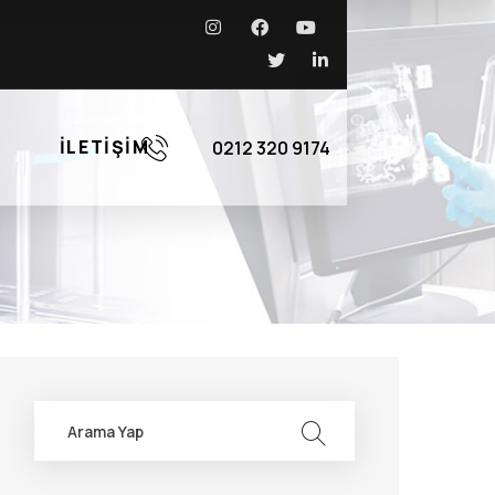
İLETIŞIM
0212 320 9174