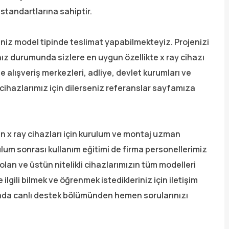
e standartlarına sahiptir.
iniz model tipinde teslimat yapabilmekteyiz. Projenizi
ız durumunda sizlere en uygun özellikte x ray cihazı
de alışveriş merkezleri, adliye, devlet kurumları ve
 cihazlarımız için dilerseniz referanslar sayfamıza
lan x ray cihazları için kurulum ve montaj uzman
lum sonrası kullanım eğitimi de firma personellerimiz
olan ve üstün nitelikli cihazlarımızın tüm modelleri
ilgili bilmek ve öğrenmek istedikleriniz için iletişim
ada canlı destek bölümünden hemen sorularınızı