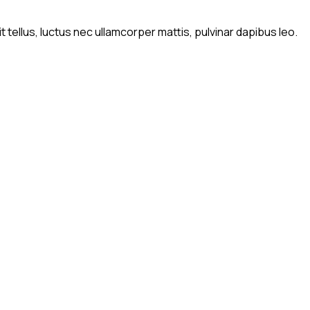
t tellus, luctus nec ullamcorper mattis, pulvinar dapibus leo.