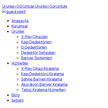
Ürünleri Görüntüle
Ürünleri Görüntüle
Anasayfa
Kurumsal
Ürünler
X-Ray Cihazları
Kapı Dedektörleri
El Dedektörleri
Dedektör Sehpaları
Bariyer Sistemleri
Hizmetler
X-Ray Cihazı Kiralama
Kapı Dedektörü Kiralama
Sahne Bariyeri Kiralama
Akordiyon Bariyer Kiralama
Telsiz Kiralama Hizmetleri
Blog
İletişim