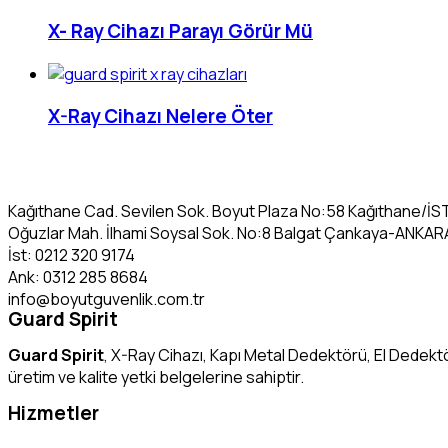
X- Ray Cihazı Parayı Görür Mü
X-Ray Cihazı Nelere Öter
Kağıthane Cad. Sevilen Sok. Boyut Plaza No:58 Kağıthane/İ
Oğuzlar Mah. İlhami Soysal Sok. No:8 Balgat Çankaya-ANKAR
İst: 0212 320 9174
Ank: 0312 285 8684
info@boyutguvenlik.com.tr
Guard Spirit
Guard Spirit
, X-Ray Cihazı, Kapı Metal Dedektörü, El Dedektö
üretim ve kalite yetki belgelerine sahiptir.
Hizmetler