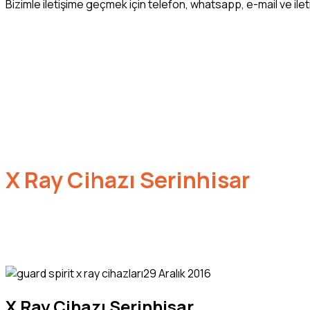
Bizimle iletişime geçmek için telefon, whatsapp, e-mail ve ileti
X Ray Cihazı Serinhisar
29 Aralık 2016
X Ray Cihazı Serinhisar