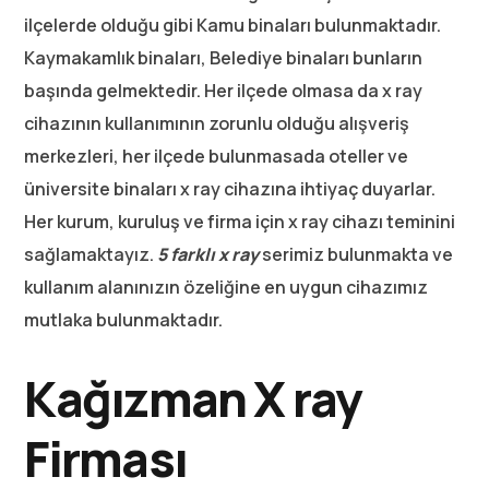
ilçelerde olduğu gibi Kamu binaları bulunmaktadır.
Kaymakamlık binaları, Belediye binaları bunların
başında gelmektedir. Her ilçede olmasa da x ray
cihazının kullanımının zorunlu olduğu alışveriş
merkezleri, her ilçede bulunmasada oteller ve
üniversite binaları x ray cihazına ihtiyaç duyarlar.
Her kurum, kuruluş ve firma için x ray cihazı teminini
sağlamaktayız.
5 farklı x ray
serimiz bulunmakta ve
kullanım alanınızın özeliğine en uygun cihazımız
mutlaka bulunmaktadır.
Kağızman X ray
Firması