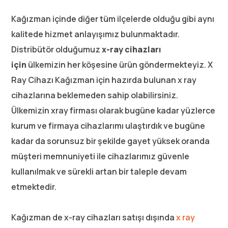
Kağızman içinde diğer tüm ilçelerde olduğu gibi aynı
kalitede hizmet anlayışımız bulunmaktadır.
Distribütör olduğumuz
x-ray cihazları
için
ülkemizin her köşesine ürün göndermekteyiz. X
Ray Cihazı Kağızman için hazırda bulunan x ray
cihazlarına beklemeden sahip olabilirsiniz.
Ülkemizin xray firması olarak bugüne kadar yüzlerce
kurum ve firmaya cihazlarımı ulaştırdık ve bugüne
kadar da sorunsuz bir şekilde gayet yüksek oranda
müşteri memnuniyeti ile cihazlarımız güvenle
kullanılmak ve sürekli artan bir taleple devam
etmektedir.
Kağızman de x-ray cihazları satışı dışında
x ray