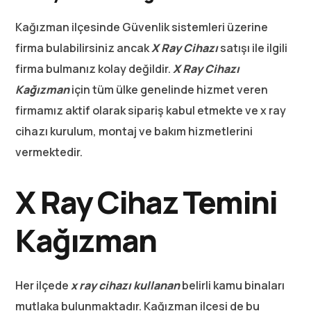
Kağızman ilçesinde Güvenlik sistemleri üzerine
firma bulabilirsiniz ancak
X Ray Cihazı
satışı ile ilgili
firma bulmanız kolay değildir.
X Ray Cihazı
Kağızman
için tüm ülke genelinde hizmet veren
firmamız aktif olarak sipariş kabul etmekte ve x ray
cihazı kurulum, montaj ve bakım hizmetlerini
vermektedir.
X Ray Cihaz Temini
Kağızman
Her ilçede
x ray cihazı kullanan
belirli kamu binaları
mutlaka bulunmaktadır. Kağızman ilçesi de bu