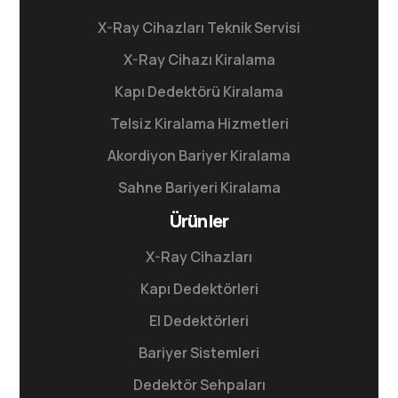
X-Ray Cihazları Teknik Servisi
X-Ray Cihazı Kiralama
Kapı Dedektörü Kiralama
Telsiz Kiralama Hizmetleri
Akordiyon Bariyer Kiralama
Sahne Bariyeri Kiralama
Ürünler
X-Ray Cihazları
Kapı Dedektörleri
El Dedektörleri
Bariyer Sistemleri
Dedektör Sehpaları