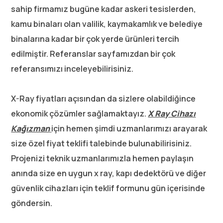
sahip firmamız bugüne kadar askeri tesislerden,
kamu binaları olan valilik, kaymakamlık ve belediye
binalarına kadar bir çok yerde ürünleri tercih
edilmiştir. Referanslar sayfamızdan bir çok
referansımızı inceleyebilirisiniz.
X-Ray fiyatları açısından da sizlere olabildiğince
ekonomik çözümler sağlamaktayız.
X Ray Cihazı
Kağızman
için hemen şimdi uzmanlarımızı arayarak
size özel fiyat teklifi talebinde bulunabilirisiniz.
Projenizi teknik uzmanlarımızla hemen paylaşın
anında size en uygun x ray, kapı dedektörü ve diğer
güvenlik cihazları için teklif formunu gün içerisinde
göndersin.