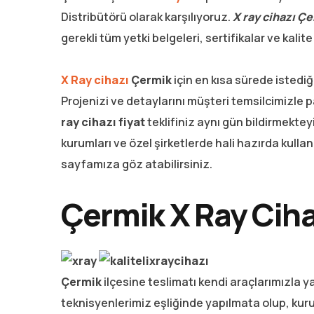
Distribütörü olarak karşılıyoruz.
X ray cihazı Ç
gerekli tüm yetki belgeleri, sertifikalar ve kalit
X Ray cihazı
Çermik
için en kısa sürede istedi
Projenizi ve detaylarını müşteri temsilcimizle
ray cihazı fiyat
teklifiniz aynı gün bildirmektey
kurumları ve özel şirketlerde hali hazırda kulla
sayfamıza göz atabilirsiniz.
Çermik X Ray Ciha
Çermik
ilçesine teslimatı kendi araçlarımızla y
teknisyenlerimiz eşliğinde yapılmata olup, kuru