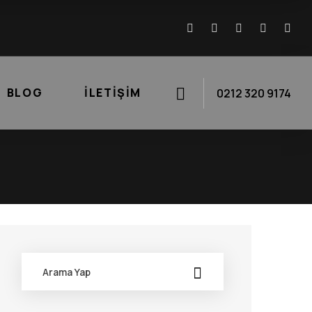
BLOG
İLETIŞIM
0212 320 9174