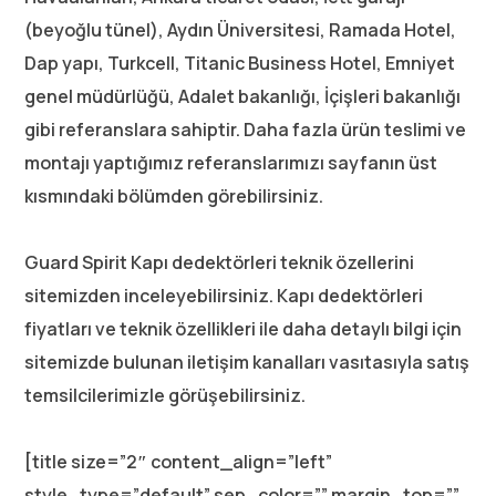
(beyoğlu tünel), Aydın Üniversitesi, Ramada Hotel,
Dap yapı, Turkcell, Titanic Business Hotel, Emniyet
genel müdürlüğü, Adalet bakanlığı, İçişleri bakanlığı
gibi referanslara sahiptir. Daha fazla ürün teslimi ve
montajı yaptığımız referanslarımızı sayfanın üst
kısmındaki bölümden görebilirsiniz.
Guard Spirit Kapı dedektörleri teknik özellerini
sitemizden inceleyebilirsiniz. Kapı dedektörleri
fiyatları ve teknik özellikleri ile daha detaylı bilgi için
sitemizde bulunan iletişim kanalları vasıtasıyla satış
temsilcilerimizle görüşebilirsiniz.
[title size=”2″ content_align=”left”
style_type=”default” sep_color=”” margin_top=””