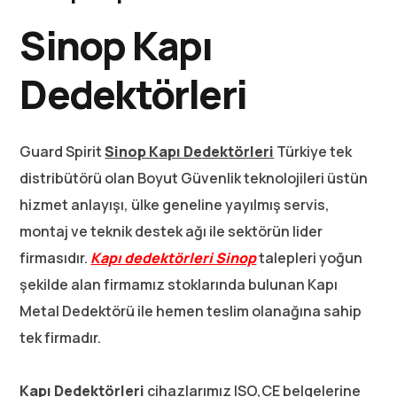
Sinop Kapı
Dedektörleri
Guard Spirit
Sinop K
apı Dedektörleri
Türkiye tek
distribütörü olan Boyut Güvenlik teknolojileri üstün
hizmet anlayışı, ülke geneline yayılmış servis,
montaj ve teknik destek ağı ile sektörün lider
firmasıdır.
Kapı dedektörleri Sinop
talepleri yoğun
şekilde alan firmamız stoklarında bulunan Kapı
Metal Dedektörü ile hemen teslim olanağına sahip
tek firmadır.
Kapı Dedektörleri
cihazlarımız ISO,CE belgelerine