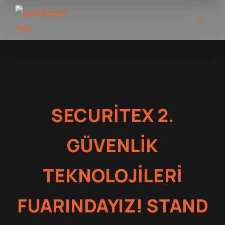
SECURITEX 2.
GÜVENLIK
TEKNOLOJILERI
FUARINDAYIZ! STAND