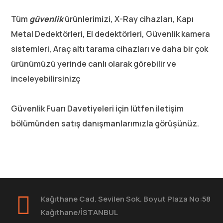
Tüm
güvenlik
ürünlerimizi, X-Ray cihazları, Kapı
Metal Dedektörleri, El dedektörleri, Güvenlik kamera
sistemleri, Araç altı tarama cihazları ve daha bir çok
ürünümüzü yerinde canlı olarak görebilir ve
inceleyebilirsinizç
Güvenlik Fuarı Davetiyeleri için lütfen iletişim
bölümünden satış danışmanlarımızla görüşünüz.
Kağıthane Cad. Sevilen Sok. Boyut Plaza No:58
Kağıthane/İSTANBUL