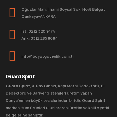
Oğuzlar Mah. İlhami Soysal Sok. No:8 Balgat
Çankaya-ANKARA
İst: 0212 320 9174
Ank: 0312 285 8684
info@boyutguvenlik.com.tr
Guard Spirit
Guard Spirit
, X-Ray Cihazı, Kapı Metal Dedektörü, El
Dedektörü ve Bariyer Sistemleri üretim yapan
Dünya’nın en büyük tesislerinden biridir. Guard Spirit
markası tüm ürünleri uluslararası üretim ve kalite yetki
belgelerine sahiptir.