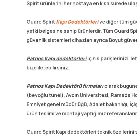
Spirit ürünlerini her noktaya en kısa sürede ula
Guard Spirit
Kapı Dedektörleri
ve diğer tüm güv
yetki belgesine sahip ürünlerdir. Tüm Guard Spi
güvenlik sistemleri cihazları ayrıca Boyut güven
Patnos Kapı dedektörleri
için siparişlerinizi 
bize iletebilirsiniz.
Patnos Kapı Dedektörü firmaları
olarak bugüne 
(beyoğlu tünel), Aydın Üniversitesi, Ramada Hot
Emniyet genel müdürlüğü, Adalet bakanlığı, İçişl
ürün teslimi ve montajı yaptığımız referansları
Guard Spirit Kapı dedektörleri teknik özellerini