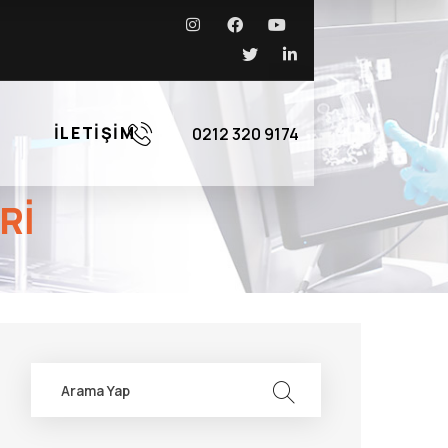
İLETIŞIM
0212 320 9174
RI