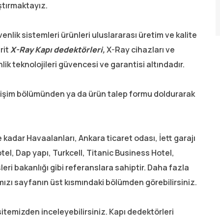
ştırmaktayız.
enlik sistemleri ürünleri uluslararası üretim ve kalite
rit
X-Ray Kapı dedektörleri,
X-Ray cihazları ve
lik teknolojileri güvencesi ve garantisi altındadır.
iletişim bölümünden ya da ürün talep formu doldurarak
kadar Havaalanları, Ankara ticaret odası, İett garajı
el, Dap yapı, Turkcell, Titanic Business Hotel,
eri bakanlığı gibi referanslara sahiptir. Daha fazla
mızı sayfanın üst kısmındaki bölümden görebilirsiniz.
 sitemizden inceleyebilirsiniz. Kapı dedektörleri