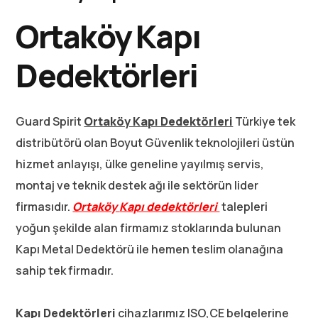
Ortaköy Kapı
Dedektörleri
Guard Spirit
Ortaköy K
apı Dedektörleri
Türkiye tek
distribütörü olan Boyut Güvenlik teknolojileri üstün
hizmet anlayışı, ülke geneline yayılmış servis,
montaj ve teknik destek ağı ile sektörün lider
firmasıdır.
Ortaköy
Kapı dedektörleri
talepleri
yoğun şekilde alan firmamız stoklarında bulunan
Kapı Metal Dedektörü ile hemen teslim olanağına
sahip tek firmadır.
Kapı Dedektörleri
cihazlarımız ISO,CE belgelerine