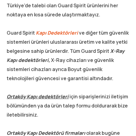
Türkiye’de talebi olan Guard Spirit ürünlerini her
noktaya en kısa sürede ulaştırmaktayız.
Guard Spirit
Kapı Dedektörleri
ve diğer tüm güvenlik
sistemleri ürünleri uluslararası üretim ve kalite yetki
belgesine sahip ürünlerdir. Tüm Guard Spirit
X-Ray
Kapı dedektörleri,
X-Ray cihazları ve güvenlik
sistemleri cihazları ayrıca Boyut güvenlik
teknolojileri güvencesi ve garantisi altındadır.
Ortaköy Kapı dedektörleri
için siparişlerinizi iletişim
bölümünden ya da ürün talep formu doldurarak bize
iletebilirsiniz.
Ortaköy Kapı Dedektörü firmaları
olarak bugüne