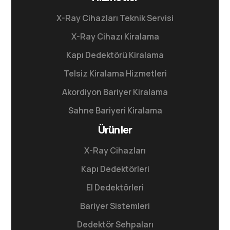
X-Ray Cihazları Teknik Servisi
X-Ray Cihazı Kiralama
Kapı Dedektörü Kiralama
Telsiz Kiralama Hizmetleri
Akordiyon Bariyer Kiralama
Sahne Bariyeri Kiralama
Ürünler
X-Ray Cihazları
Kapı Dedektörleri
El Dedektörleri
Bariyer Sistemleri
Dedektör Sehpaları