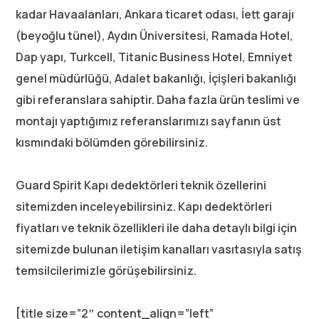
kadar Havaalanları, Ankara ticaret odası, İett garajı
(beyoğlu tünel), Aydın Üniversitesi, Ramada Hotel,
Dap yapı, Turkcell, Titanic Business Hotel, Emniyet
genel müdürlüğü, Adalet bakanlığı, İçişleri bakanlığı
gibi referanslara sahiptir. Daha fazla ürün teslimi ve
montajı yaptığımız referanslarımızı sayfanın üst
kısmındaki bölümden görebilirsiniz.
Guard Spirit Kapı dedektörleri teknik özellerini
sitemizden inceleyebilirsiniz. Kapı dedektörleri
fiyatları ve teknik özellikleri ile daha detaylı bilgi için
sitemizde bulunan iletişim kanalları vasıtasıyla satış
temsilcilerimizle görüşebilirsiniz.
[title size=”2″ content_align=”left”