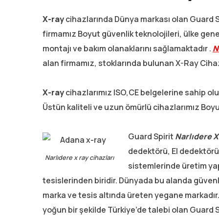
X-ray
cihazlarında Dünya markası olan Guard Spi
firmamız Boyut güvenlik teknolojileri, ülke gene
montajı ve bakım olanaklarını sağlamaktadır .
N
alan firmamız, stoklarında bulunan X-Ray Cihazl
X-ray
cihazlarımız ISO,CE belgelerine sahip olup
Üstün kaliteli ve uzun ömürlü cihazlarımız Boyut
Guard Spirit
Narlıdere
X
dedektörü, El dedektörü
Narlıdere x ray cihazları
sistemlerinde üretim y
tesislerinden biridir. Dünyada bu alanda güvenli
marka ve tesis altında üreten yegane markadır.
yoğun bir şekilde Türkiye’de talebi olan Guard S