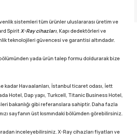
venlik sistemleri tüm ürünler uluslararası üretim ve
rd Spirit
X-Ray cihazları
, Kapı dedektörleri ve
lik teknolojileri güvencesi ve garantisi altındadır.
im bölümünden yada ürün talep formu doldurarak bize
 kadar Havaalanları, İstanbul ticaret odası, İett
ada Hotel, Dap yapı, Turkcell, Titanic Business Hotel,
eri bakanlığı gibi referanslara sahiptir. Daha fazla
mızı sayfanın üst kısmındaki bölümden görebilirsiniz.
uradan inceleyebilirsiniz. X-Ray cihazları fiyatları ve