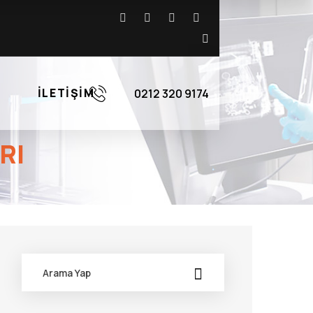
İLETIŞIM
0212 320 9174
RI