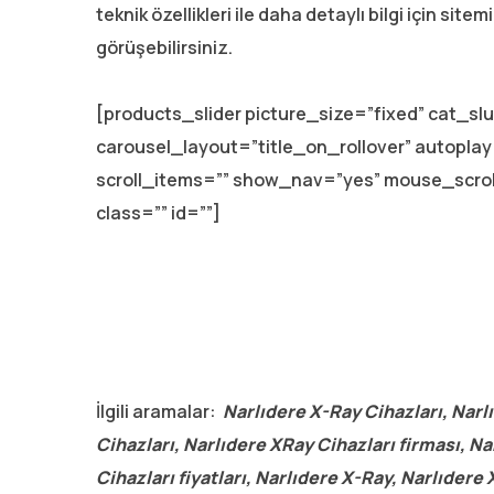
teknik özellikleri ile daha detaylı bilgi için site
görüşebilirsiniz.
[products_slider picture_size=”fixed” cat_s
carousel_layout=”title_on_rollover” autopl
scroll_items=”” show_nav=”yes” mouse_scro
class=”” id=””]
İlgili aramalar:
Narlıdere X-Ray Cihazları, Narlı
Cihazları, Narlıdere XRay Cihazları firması, Na
Cihazları fiyatları, Narlıdere X-Ray, Narlıdere