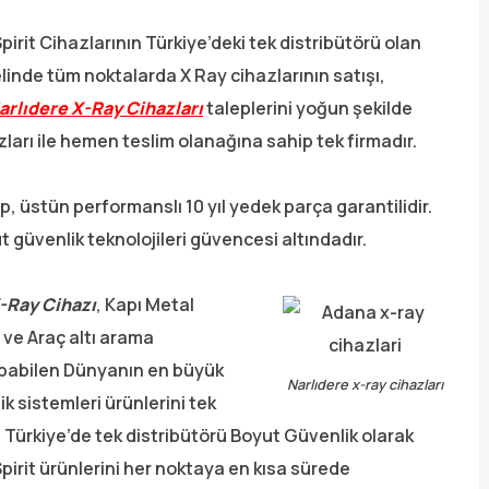
rit Cihazlarının Türkiye’deki tek distribütörü olan
linde tüm noktalarda X Ray cihazlarının satışı,
arlıdere X-Ray Cihazları
taleplerini yoğun şekilde
arı ile hemen teslim olanağına sahip tek firmadır.
, üstün performanslı 10 yıl yedek parça garantilidir.
 güvenlik teknolojileri güvencesi altındadır.
-Ray Cihazı
, Kapı Metal
 ve Araç altı arama
apabilen Dünyanın en büyük
Narlıdere x-ray cihazları
k sistemleri ürünlerini tek
 Türkiye’de tek distribütörü Boyut Güvenlik olarak
pirit ürünlerini her noktaya en kısa sürede