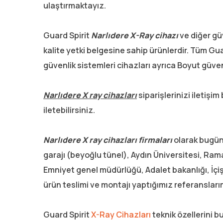
ulaştırmaktayız.
Guard Spirit
Narlıdere
X-Ray cihazı
ve diğer gü
kalite yetki belgesine sahip ürünlerdir. Tüm Gua
güvenlik sistemleri cihazları ayrıca Boyut güven
Narlıdere X ray cihazları
siparişlerinizi iletiş
iletebilirsiniz.
Narlıdere X ray cihazları firmaları
olarak bugüne
garajı (beyoğlu tünel), Aydın Üniversitesi, Ram
Emniyet genel müdürlüğü, Adalet bakanlığı, İçişl
ürün teslimi ve montajı yaptığımız referansları
Guard Spirit
X-Ray Cihazları
teknik özellerini b