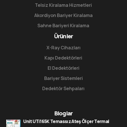
Telsiz Kiralama Hizmetleri
Akordiyon Bariyer Kiralama
Sahne Bariyeri Kiralama
Ürünler
X-Ray Cihazları
Kapı Dedektörleri
El Dedektörleri
Bariyer Sistemleri
Dedektör Sehpaları
Bloglar
Unit UTi165K Temassız Ateş Ölçer Termal