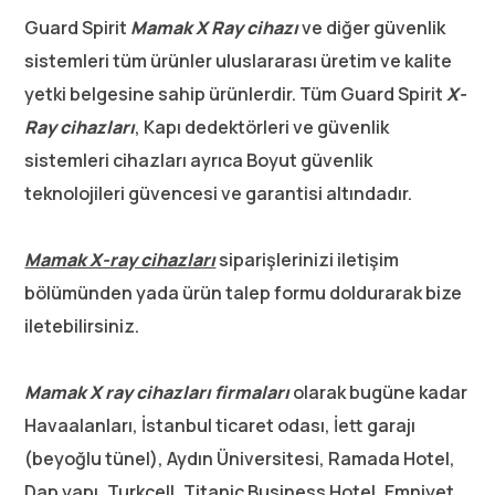
Guard Spirit
Mamak
X Ray cihazı
ve diğer güvenlik
sistemleri tüm ürünler uluslararası üretim ve kalite
yetki belgesine sahip ürünlerdir. Tüm Guard Spirit
X-
Ray cihazları
, Kapı dedektörleri ve güvenlik
sistemleri cihazları ayrıca Boyut güvenlik
teknolojileri güvencesi ve garantisi altındadır.
Mamak X-ray cihazları
siparişlerinizi iletişim
bölümünden yada ürün talep formu doldurarak bize
iletebilirsiniz.
Mamak X ray cihazları firmaları
olarak bugüne kadar
Havaalanları, İstanbul ticaret odası, İett garajı
(beyoğlu tünel), Aydın Üniversitesi, Ramada Hotel,
Dap yapı, Turkcell, Titanic Business Hotel, Emniyet