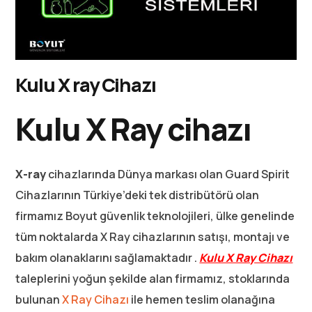
Kulu X ray Cihazı
Kulu X Ray cihazı
X-ray
cihazlarında Dünya markası olan Guard Spirit
Cihazlarının Türkiye’deki tek distribütörü olan
firmamız Boyut güvenlik teknolojileri, ülke genelinde
tüm noktalarda X Ray cihazlarının satışı, montajı ve
bakım olanaklarını sağlamaktadır .
Kulu X Ray Cihazı
taleplerini yoğun şekilde alan firmamız, stoklarında
bulunan
X Ray Cihazı
ile hemen teslim olanağına