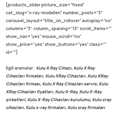
[products_slider picture_size=”fixed”
cat_slug=”x-ray-modelleri” number_posts=”3″
carousel_layout=”title_on_rollover” autoplay=”no”
columns=”3″ column_spacing=”13″ scroll_items=””
show_nav=”yes” mouse_scroll=”no”
show_price=”yes” show_buttons=”yes” class=””
id=””]
İlgili aramalar:
Kulu X Ray Cihazı, Kulu X Ray
Cihazları firmaları, Kulu XRay Cihazları, Kulu XRay
Cihazları firması, Kulu X Ray Cihazları servis, Kulu
XRay Cihazları fiyatları, Kulu X-Ray, Kulu X-Ray
şirketleri, Kulu X-Ray Cihazları kurulumu, Kulu xray
cihazları, Kulu x-ray firmaları, Kulu xray firmaları