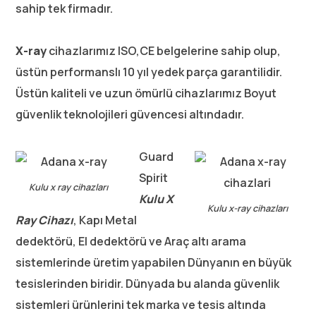
sahip tek firmadır.
X-ray
cihazlarımız ISO,CE belgelerine sahip olup,
üstün performanslı 10 yıl yedek parça garantilidir.
Üstün kaliteli ve uzun ömürlü cihazlarımız Boyut
güvenlik teknolojileri güvencesi altındadır.
Guard
Spirit
Kulu x ray cihazları
Kulu
X
Kulu x-ray cihazları
Ray Cihazı
, Kapı Metal
dedektörü, El dedektörü ve Araç altı arama
sistemlerinde üretim yapabilen Dünyanın en büyük
tesislerinden biridir. Dünyada bu alanda güvenlik
sistemleri ürünlerini tek marka ve tesis altında