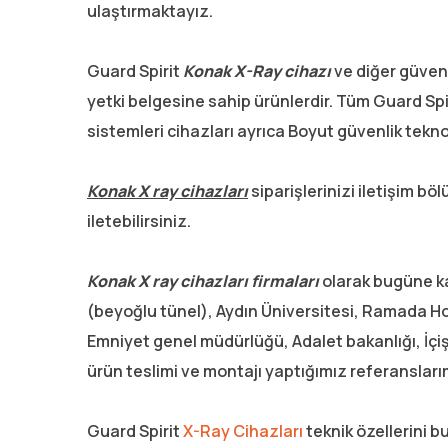
ulaştırmaktayız.
Guard Spirit
Konak
X-Ray cihazı
ve diğer güvenl
yetki belgesine sahip ürünlerdir. Tüm Guard Spi
sistemleri cihazları ayrıca Boyut güvenlik teknol
Konak X ray cihazları
siparişlerinizi iletişim 
iletebilirsiniz.
Konak X ray cihazları firmaları
olarak bugüne kad
(beyoğlu tünel), Aydın Üniversitesi, Ramada Hot
Emniyet genel müdürlüğü, Adalet bakanlığı, İçişl
ürün teslimi ve montajı yaptığımız referansları
Guard Spirit
X-Ray Cihazları
teknik özellerini b