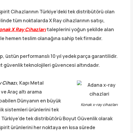
rit Cihazlarının Türkiye’deki tek distribütörü olan
linde tüm noktalarda X Ray cihazlarının satışı,
onak X Ray Cihazları
taleplerini yoğun şekilde alan
le hemen teslim olanağına sahip tek firmadır.
, üstün performanslı 10 yıl yedek parça garantilidir.
 güvenlik teknolojileri güvencesi altındadır.
y Cihazı
, Kapı Metal
 ve Araç altı arama
apabilen Dünyanın en büyük
Konak x-ray cihazları
k sistemleri ürünlerini tek
 Türkiye’de tek distribütörü Boyut Güvenlik olarak
pirit ürünlerini her noktaya en kısa sürede