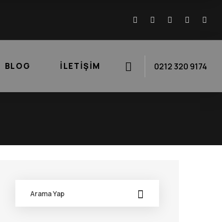
BLOG
İLETIŞIM
0212 320 9174