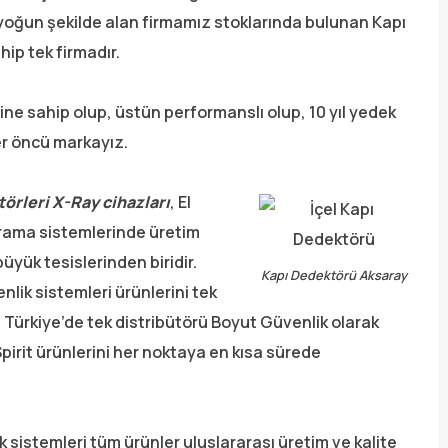
 yoğun şekilde alan firmamız stoklarında bulunan Kapı
ip tek firmadır.
ine sahip olup, üstün performanslı olup, 10 yıl yedek
der öncü markayız.
törleri
X-Ray cihazları
, El
arama sistemlerinde üretim
yük tesislerinden biridir.
Kapı Dedektörü Aksaray
ik sistemleri ürünlerini tek
 Türkiye’de tek distribütörü Boyut Güvenlik olarak
pirit ürünlerini her noktaya en kısa sürede
k sistemleri tüm ürünler uluslararası üretim ve kalite