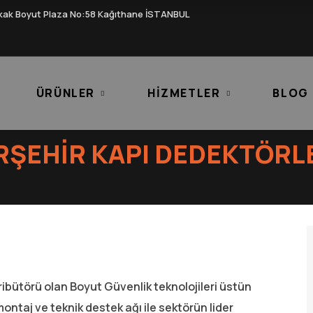
kak Boyut Plaza No:58 Kağıthane İSTANBUL
ÜRÜNLER
HIZMETLER
BLOG
RŞEHIR KAPI DEDEKTÖRL
ribütörü olan Boyut Güvenlik teknolojileri üstün
montaj ve teknik destek ağı ile sektörün lider