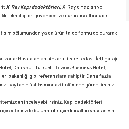
rit
X-Ray Kapı dedektörleri,
X-Ray cihazları ve
lik teknolojileri güvencesi ve garantisi altındadır.
 iletişim bölümünden ya da ürün talep formu doldurarak
 kadar Havaalanları, Ankara ticaret odası, İett garajı
otel, Dap yapı, Turkcell, Titanic Business Hotel,
eri bakanlığı gibi referanslara sahiptir. Daha fazla
mızı sayfanın üst kısmındaki bölümden görebilirsiniz.
 sitemizden inceleyebilirsiniz. Kapı dedektörleri
lgi için sitemizde bulunan iletişim kanalları vasıtasıyla