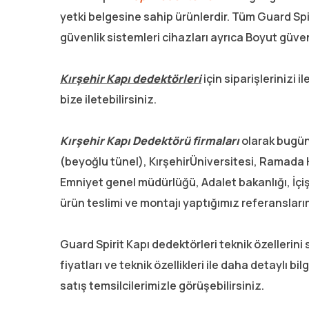
yetki belgesine sahip ürünlerdir. Tüm Guard Spi
güvenlik sistemleri cihazları ayrıca Boyut güven
Kırşehir Kapı dedektörleri
için siparişlerinizi
bize iletebilirsiniz.
Kırşehir Kapı Dedektörü firmaları
olarak bugüne
(beyoğlu tünel), KırşehirÜniversitesi, Ramada H
Emniyet genel müdürlüğü, Adalet bakanlığı, İçişl
ürün teslimi ve montajı yaptığımız referansları
Guard Spirit Kapı dedektörleri teknik özellerini
fiyatları ve teknik özellikleri ile daha detaylı bi
satış temsilcilerimizle görüşebilirsiniz.