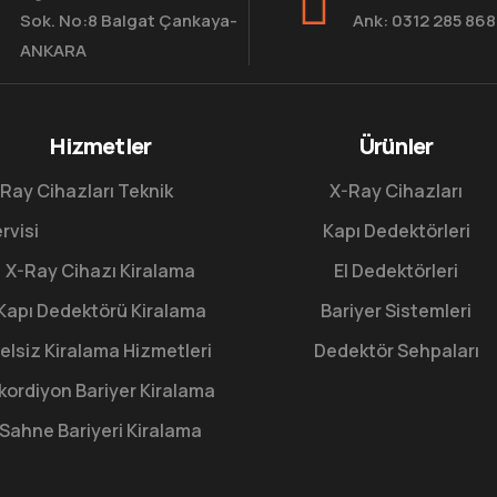
Sok. No:8 Balgat Çankaya-
Ank: 0312 285 86
ANKARA
Hizmetler
Ürünler
Ray Cihazları Teknik
X-Ray Cihazları
rvisi
Kapı Dedektörleri
X-Ray Cihazı Kiralama
El Dedektörleri
Kapı Dedektörü Kiralama
Bariyer Sistemleri
elsiz Kiralama Hizmetleri
Dedektör Sehpaları
kordiyon Bariyer Kiralama
Sahne Bariyeri Kiralama