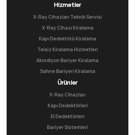
Hizmetler
X-Ray Cihazları Teknik Servisi
X-Ray Cihazı Kiralama
Kapı Dedektörü Kiralama
Telsiz Kiralama Hizmetleri
Akordiyon Bariyer Kiralama
Sahne Bariyeri Kiralama
Ürünler
X-Ray Cihazları
Kapı Dedektörleri
El Dedektörleri
Bariyer Sistemleri