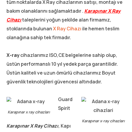
tüm noktalarda X Ray cihazlarının satışı, montajı ve
bakım olanaklarını sağlamaktadır .
Karapınar X Ray
Cihazı
taleplerini yoğun şekilde alan firmamız,
stoklarında bulunan
X Ray Cihazı
ile hemen teslim
olanağına sahip tek firmadır.
X-ray
cihazlarımız ISO,CE belgelerine sahip olup,
üstün performanslı 10 yıl yedek parça garantilidir.
Üstün kaliteli ve uzun ömürlü cihazlarımız Boyut
güvenlik teknolojileri güvencesi altındadır.
Guard
Spirit
Karapınar x ray cihazları
Karapınar x-ray cihazları
Karapınar
X Ray Cihazı
, Kapı