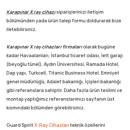
Karapınar X ray cihazı
siparişlerinizi iletişim
bölümünden yada ürün talep formu doldurarak bize
iletebilirsiniz.
Karapınar X ray cihazları firmaları
olarak bugüne
kadar Havaalanları, İstanbul ticaret odası, İett garajı
(beyoğlu tünel), Aydın Üniversitesi, Ramada Hotel,
Dap yapı, Turkcell, Titanic Business Hotel, Emniyet
genel müdürlüğü, Adalet bakanlığı, İçişleri bakanlığı
gibi referanslara sahiptir. Daha fazla ürün teslimi ve
montajı yaptığımız referanslarımızı sayfanın üst
kısmındaki bölümden görebilirsiniz.
Guard Spirit
X-Ray Cihazları
teknik özellerini