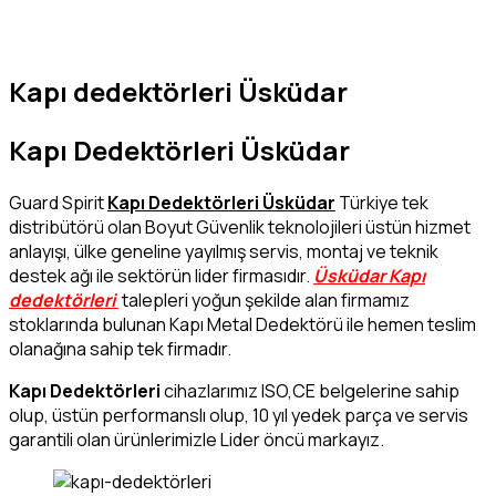
Kapı dedektörleri Üsküdar
Kapı Dedektörleri Üsküdar
Guard Spirit
K
apı Dedektörleri Üsküdar
Türkiye tek
distribütörü olan Boyut Güvenlik teknolojileri üstün hizmet
anlayışı, ülke geneline yayılmış servis, montaj ve teknik
destek ağı ile sektörün lider firmasıdır.
Üsküdar
Kapı
dedektörleri
talepleri yoğun şekilde alan firmamız
stoklarında bulunan Kapı Metal Dedektörü ile hemen teslim
olanağına sahip tek firmadır.
Kapı Dedektörleri
cihazlarımız ISO,CE belgelerine sahip
olup, üstün performanslı olup, 10 yıl yedek parça ve servis
garantili olan ürünlerimizle Lider öncü markayız.