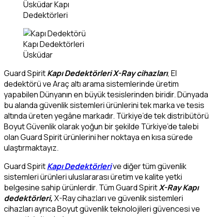
Üsküdar Kapı
Dedektörleri
Kapı Dedektörleri
Üsküdar
Guard Spirit
Kapı Dedektörleri
X-Ray cihazları
, El
dedektörü ve Araç altı arama sistemlerinde üretim
yapabilen Dünyanın en büyük tesislerinden biridir. Dünyada
bu alanda güvenlik sistemleri ürünlerini tek marka ve tesis
altında üreten yegâne markadır. Türkiye’de tek distribütörü
Boyut Güvenlik olarak yoğun bir şekilde Türkiye’de talebi
olan Guard Spirit ürünlerini her noktaya en kısa sürede
ulaştırmaktayız.
Guard Spirit
Kapı Dedektörleri
ve diğer tüm güvenlik
sistemleri ürünleri uluslararası üretim ve kalite yetki
belgesine sahip ürünlerdir. Tüm Guard Spirit
X-Ray Kapı
dedektörleri,
X-Ray cihazları ve güvenlik sistemleri
cihazları ayrıca Boyut güvenlik teknolojileri güvencesi ve