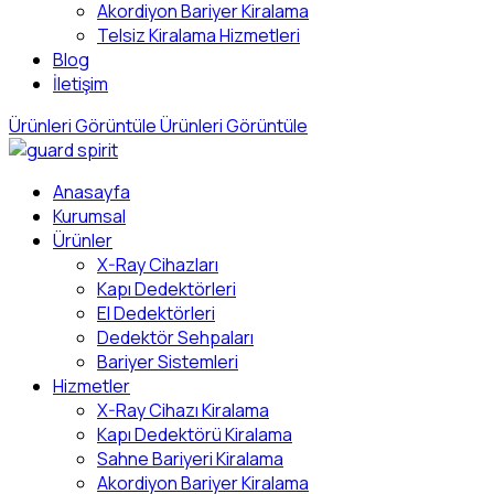
Akordiyon Bariyer Kiralama
Telsiz Kiralama Hizmetleri
Blog
İletişim
Ürünleri Görüntüle
Ürünleri Görüntüle
Anasayfa
Kurumsal
Ürünler
X-Ray Cihazları
Kapı Dedektörleri
El Dedektörleri
Dedektör Sehpaları
Bariyer Sistemleri
Hizmetler
X-Ray Cihazı Kiralama
Kapı Dedektörü Kiralama
Sahne Bariyeri Kiralama
Akordiyon Bariyer Kiralama