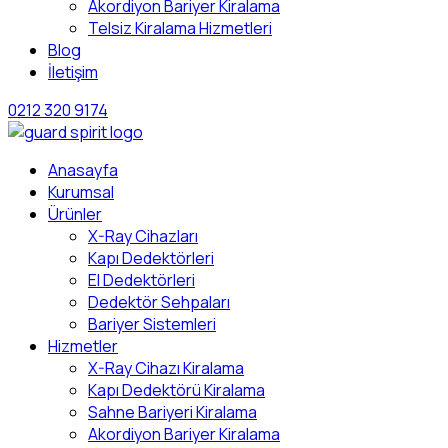
Akordiyon Bariyer Kiralama
Telsiz Kiralama Hizmetleri
Blog
İletişim
0212 320 9174
Anasayfa
Kurumsal
Ürünler
X-Ray Cihazları
Kapı Dedektörleri
El Dedektörleri
Dedektör Sehpaları
Bariyer Sistemleri
Hizmetler
X-Ray Cihazı Kiralama
Kapı Dedektörü Kiralama
Sahne Bariyeri Kiralama
Akordiyon Bariyer Kiralama