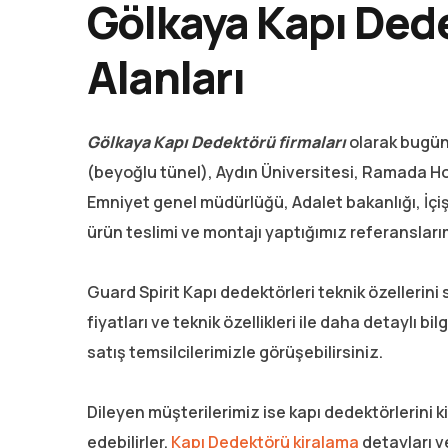
Gölkaya Kapı Ded
Alanları
Gölkaya Kapı Dedektörü firmaları
olarak bugüne
(beyoğlu tünel), Aydın Üniversitesi, Ramada Hot
Emniyet genel müdürlüğü, Adalet bakanlığı, İçişl
ürün teslimi ve montajı yaptığımız referansları
Guard Spirit Kapı dedektörleri teknik özellerini
fiyatları ve teknik özellikleri ile daha detaylı bi
satış temsilcilerimizle görüşebilirsiniz.
Dileyen müşterilerimiz ise kapı dedektörlerini 
edebilirler.
Kapı Dedektörü kiralama
detayları v