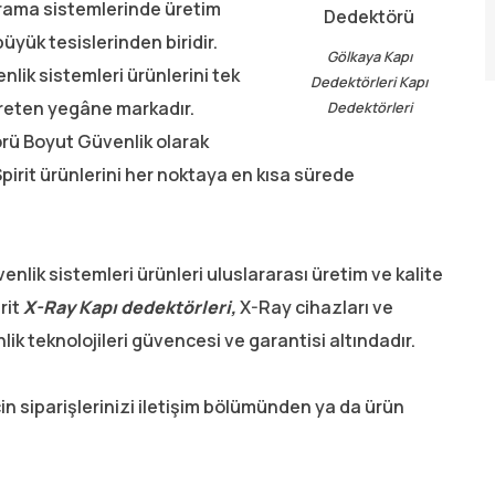
arama sistemlerinde üretim
yük tesislerinden biridir.
Gölkaya Kapı
ik sistemleri ürünlerini tek
Dedektörleri Kapı
üreten yegâne markadır.
Dedektörleri
örü Boyut Güvenlik olarak
pirit ürünlerini her noktaya en kısa sürede
enlik sistemleri ürünleri uluslararası üretim ve kalite
rit
X-Ray Kapı dedektörleri,
X-Ray cihazları ve
lik teknolojileri güvencesi ve garantisi altındadır.
in siparişlerinizi iletişim bölümünden ya da ürün