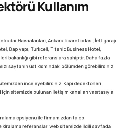
ektörü Kullanım
 kadar Havaalanları, Ankara ticaret odası, İett garajı
el, Dap yapı, Turkcell, Titanic Business Hotel,
eri bakanlığı gibi referanslara sahiptir. Daha fazla
mızı sayfanın üst kısmındaki bölümden görebilirsiniz.
 sitemizden inceleyebilirsiniz. Kapı dedektörleri
lgi için sitemizde bulunan iletişim kanalları vasıtasıyla
kiralama opsiyonu ile firmamızdan talep
e kiralama referansları web sitemizde ilgili sayfada