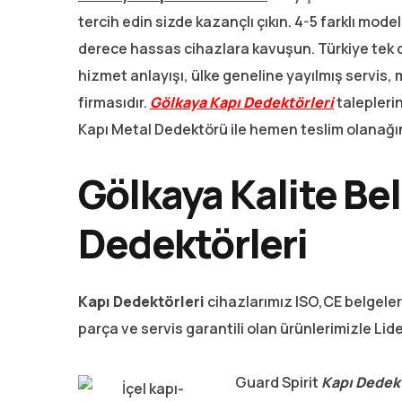
tercih edin sizde kazançlı çıkın. 4-5 farklı mo
derece hassas cihazlara kavuşun. Türkiye tek d
hizmet anlayışı, ülke geneline yayılmış servis, 
firmasıdır.
Gölkaya Kapı Dedektörleri
talepleri
Kapı Metal Dedektörü ile hemen teslim olanağın
Gölkaya Kalite Bel
Dedektörleri
Kapı Dedektörleri
cihazlarımız ISO,CE belgeler
parça ve servis garantili olan ürünlerimizle Li
Guard Spirit
Kapı Dedek