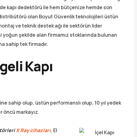
delde kapı dedektörü ile hem bütçenize hemde son
istribütörü olan Boyut Güvenlik teknolojileri üstün
montaj ve teknik destek ağı ile sektörün lider
ni yoğun şekilde alan firmamız stoklarında bulunan
a sahip tek firmadır.
geli Kapı
ine sahip olup, üstün performanslı olup, 10 yıl yedek
der öncü markayız.
törleri
X Ray cihazları
, El