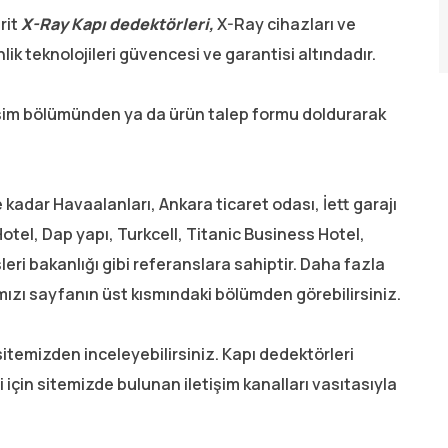
rit
X-Ray Kapı dedektörleri,
X-Ray cihazları ve
lik teknolojileri güvencesi ve garantisi altındadır.
letişim bölümünden ya da ürün talep formu doldurarak
kadar Havaalanları, Ankara ticaret odası, İett garajı
tel, Dap yapı, Turkcell, Titanic Business Hotel,
eri bakanlığı gibi referanslara sahiptir. Daha fazla
mızı sayfanın üst kısmındaki bölümden görebilirsiniz.
 sitemizden inceleyebilirsiniz. Kapı dedektörleri
lgi için sitemizde bulunan iletişim kanalları vasıtasıyla