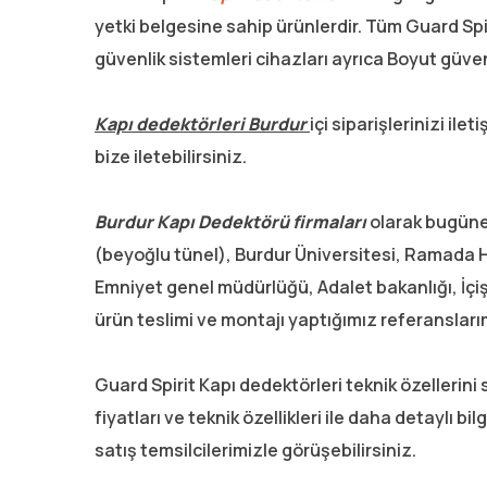
yetki belgesine sahip ürünlerdir. Tüm Guard Spi
güvenlik sistemleri cihazları ayrıca Boyut güven
Kapı dedektörleri Burdur
içi siparişlerinizi i
bize iletebilirsiniz.
Burdur Kapı Dedektörü firmaları
olarak bugüne 
(beyoğlu tünel), Burdur Üniversitesi, Ramada Ho
Emniyet genel müdürlüğü, Adalet bakanlığı, İçişl
ürün teslimi ve montajı yaptığımız referansları
Guard Spirit Kapı dedektörleri teknik özellerini
fiyatları ve teknik özellikleri ile daha detaylı bi
satış temsilcilerimizle görüşebilirsiniz.