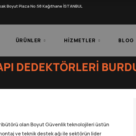
kak Boyut Plaza No:58 Kağıthane İSTANBUL
ÜRÜNLER
HIZMETLER
BLOG
API DEDEKTÖRLERI BURD
ribütörü olan Boyut Güvenlik teknolojileri üstün
montaj ve teknik destek ağı ile sektörün lider