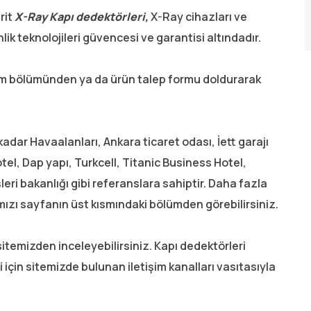
rit
X-Ray Kapı dedektörleri,
X-Ray cihazları ve
lik teknolojileri güvencesi ve garantisi altındadır.
tişim bölümünden ya da ürün talep formu doldurarak
adar Havaalanları, Ankara ticaret odası, İett garajı
el, Dap yapı, Turkcell, Titanic Business Hotel,
eri bakanlığı gibi referanslara sahiptir. Daha fazla
mızı sayfanın üst kısmındaki bölümden görebilirsiniz.
 sitemizden inceleyebilirsiniz. Kapı dedektörleri
lgi için sitemizde bulunan iletişim kanalları vasıtasıyla