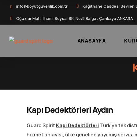
info@boyutguvenlik.com.tr
Kağıthane Caddesi Sevilen 
Oğuzlar Mah. İlhami Soysal SK. No:8 Balgat Çankaya ANKARA
ANASAYFA
KUR
Kapı Dedektörleri Aydın
Guard Spirit
Kapı Dedektörleri
Türkiye tek dist
hizmet anlayışı, ülke geneline yayılmış servis, 