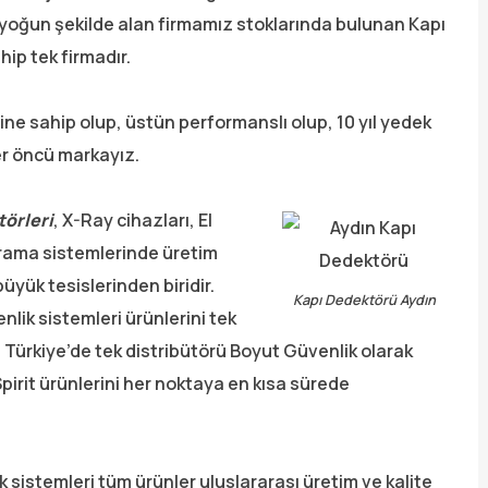
 yoğun şekilde alan firmamız stoklarında bulunan Kapı
ip tek firmadır.
ine sahip olup, üstün performanslı olup, 10 yıl yedek
der öncü markayız.
örleri
, X-Ray cihazları, El
arama sistemlerinde üretim
yük tesislerinden biridir.
Kapı Dedektörü Aydın
ik sistemleri ürünlerini tek
 Türkiye’de tek distribütörü Boyut Güvenlik olarak
pirit ürünlerini her noktaya en kısa sürede
k sistemleri tüm ürünler uluslararası üretim ve kalite