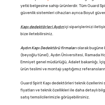
yetki belgesine sahip ürünlerdir. Tüm Guard Spi
güvenlik sistemleri cihazları ayrıca Boyut güven
Kapı dedektörleri Aydın
içi siparişlerinizi ile
bize iletebilirsiniz.
Aydın Kapı Dedektörü firmaları
olarak bugüne k
(beyoğlu tünel), Aydın Üniversitesi, Ramada Hot
Emniyet genel müdürlüğü, Adalet bakanlığı, İçişl
ürün teslimi ve montajı yaptığımız referansları
Guard Spirit Kapı dedektörleri teknik özellerini
fiyatları ve teknik özellikleri ile daha detaylı bi
satış temsilcilerimizle görüşebilirsiniz.