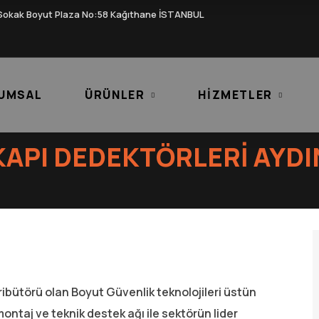
Sokak Boyut Plaza No:58 Kağıthane İSTANBUL
UMSAL
ÜRÜNLER
HIZMETLER
KAPI DEDEKTÖRLERI AYDI
ribütörü olan Boyut Güvenlik teknolojileri üstün
montaj ve teknik destek ağı ile sektörün lider