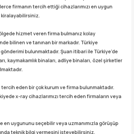
lerce firmanın tercih ettiği cihazlarımızı en uygun
kiralayabilirsiniz.
ölgede hizmet veren firma bulmanız kolay
nde bilinen ve tanınan bir markadır. Türkiye
 gönderimi bulunmaktadır. Şuan itibari ile Türkiye’de
ları, kaymakamlık binaları, adliye binaları, özel şirketler
ılmaktadır.
 tercih eden bir çok kurum ve firma bulunmaktadır.
iyede x-ray cihazlarımızı tercih eden firmaların veya
ize en uygununu seçebilir veya uzmanımızla görüşüp
da teknik bilgi vermesini isteyebilirsiniz.