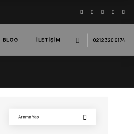
BLOG
İLETIŞIM
0212 320 9174