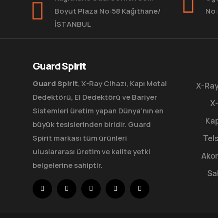
Boyut Plaza No:58 Kağıthane/
No:
İSTANBUL
Guard Spirit
Guard Spirit
, X-Ray Cihazı, Kapı Metal
X-Ray
Dedektörü, El Dedektörü ve Bariyer
X-
Sistemleri üretim yapan Dünya’nın en
Kap
büyük tesislerinden biridir. Guard
Spirit markası tüm ürünleri
Tels
uluslararası üretim ve kalite yetki
Akor
belgelerine sahiptir.
Sa