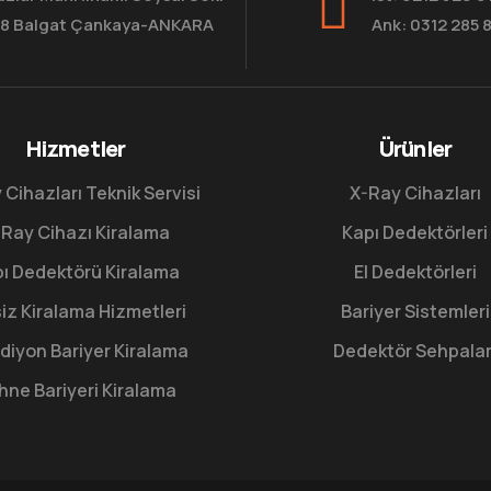
8 Balgat Çankaya-ANKARA
Ank: 0312 285 
Hizmetler
Ürünler
 Cihazları Teknik Servisi
X-Ray Cihazları
Ray Cihazı Kiralama
Kapı Dedektörleri
ı Dedektörü Kiralama
El Dedektörleri
iz Kiralama Hizmetleri
Bariyer Sistemleri
diyon Bariyer Kiralama
Dedektör Sehpalar
hne Bariyeri Kiralama