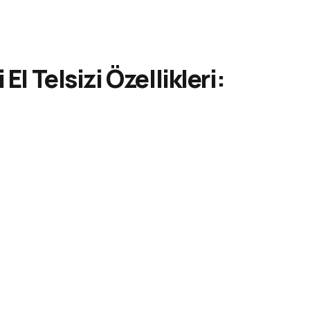
 El Telsizi
Özellikleri: