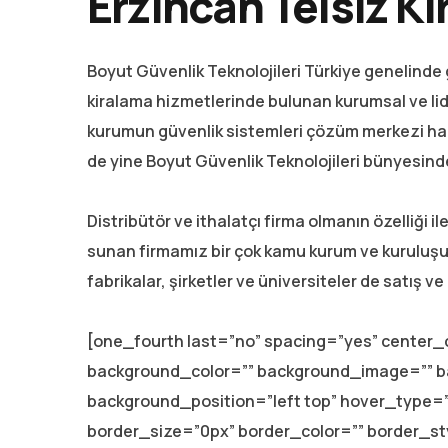
Erzincan Telsiz K
Boyut Güvenlik Teknolojileri Türkiye genelinde 
kiralama hizmetlerinde bulunan kurumsal ve lid
kurumun güvenlik sistemleri çözüm merkezi hal
de yine Boyut Güvenlik Teknolojileri bünyesin
Distribütör ve ithalatçı firma olmanın özelliği i
sunan firmamız bir çok kamu kurum ve kuruluşu, 
fabrikalar, şirketler ve üniversiteler de satış 
[one_fourth last=”no” spacing=”yes” center
background_color=”” background_image=”” 
background_position=”left top” hover_type=”n
border_size=”0px” border_color=”” border_s