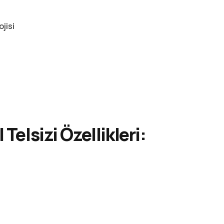
jisi
Telsizi Özellikleri: