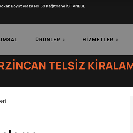
Sokak Boyut Plaza No:58 Kağıthane İSTANBUL
UMSAL
ÜRÜNLER
HIZMETLER
RZINCAN TELSIZ KIRALA