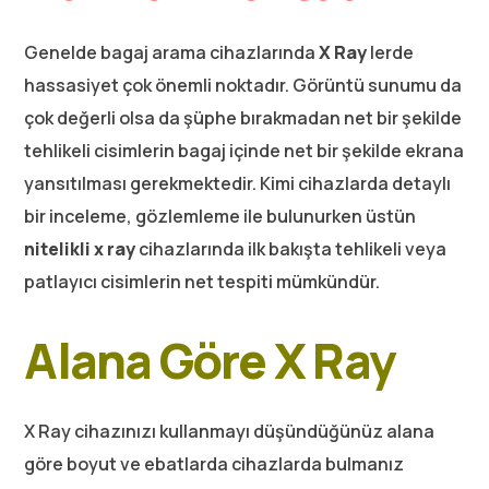
Genelde bagaj arama cihazlarında
X Ray
lerde
hassasiyet çok önemli noktadır. Görüntü sunumu da
çok değerli olsa da şüphe bırakmadan net bir şekilde
tehlikeli cisimlerin bagaj içinde net bir şekilde ekrana
yansıtılması gerekmektedir. Kimi cihazlarda detaylı
bir inceleme, gözlemleme ile bulunurken üstün
nitelikli x ray
cihazlarında ilk bakışta tehlikeli veya
patlayıcı cisimlerin net tespiti mümkündür.
Alana Göre X Ray
X Ray cihazınızı kullanmayı düşündüğünüz alana
göre boyut ve ebatlarda cihazlarda bulmanız