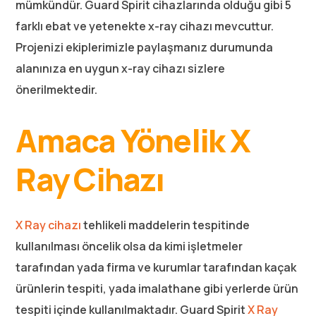
mümkündür. Guard Spirit cihazlarında olduğu gibi 5
farklı ebat ve yetenekte x-ray cihazı mevcuttur.
Projenizi ekiplerimizle paylaşmanız durumunda
alanınıza en uygun x-ray cihazı sizlere
önerilmektedir.
Amaca Yönelik X
Ray Cihazı
X Ray cihazı
tehlikeli maddelerin tespitinde
kullanılması öncelik olsa da kimi işletmeler
tarafından yada firma ve kurumlar tarafından kaçak
ürünlerin tespiti, yada imalathane gibi yerlerde ürün
tespiti içinde kullanılmaktadır. Guard Spirit
X Ray