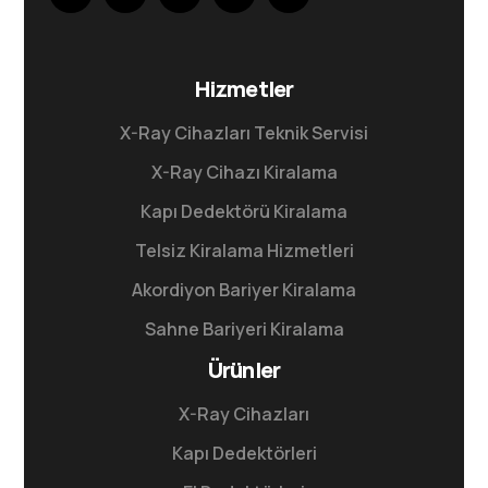
Hizmetler
X-Ray Cihazları Teknik Servisi
X-Ray Cihazı Kiralama
Kapı Dedektörü Kiralama
Telsiz Kiralama Hizmetleri
Akordiyon Bariyer Kiralama
Sahne Bariyeri Kiralama
Ürünler
X-Ray Cihazları
Kapı Dedektörleri