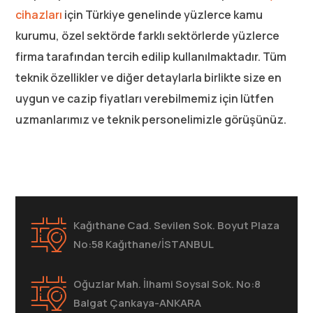
cihazları
için Türkiye genelinde yüzlerce kamu
kurumu, özel sektörde farklı sektörlerde yüzlerce
firma tarafından tercih edilip kullanılmaktadır. Tüm
teknik özellikler ve diğer detaylarla birlikte size en
uygun ve cazip fiyatları verebilmemiz için lütfen
uzmanlarımız ve teknik personelimizle görüşünüz.
Kağıthane Cad. Sevilen Sok. Boyut Plaza
No:58 Kağıthane/İSTANBUL
Oğuzlar Mah. İlhami Soysal Sok. No:8
Balgat Çankaya-ANKARA