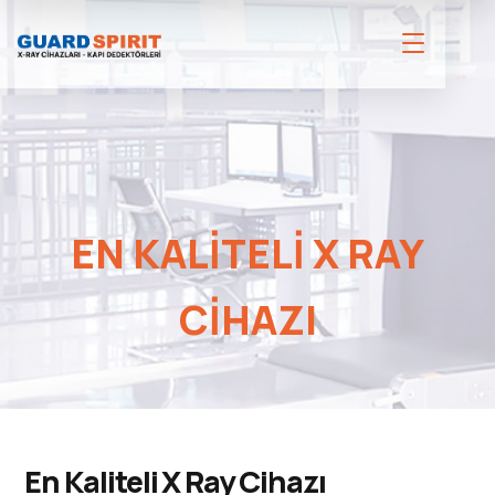
EN KALITELI X RAY
CIHAZI
En Kaliteli X Ray Cihazı