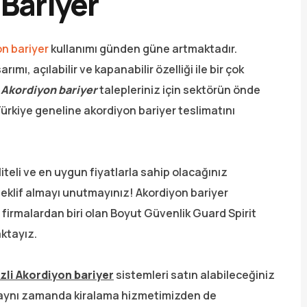
 Bariyer
n bariyer
kullanımı günden güne artmaktadır.
ımı, açılabilir ve kapanabilir özelliği ile bir çok
 Akordiyon bariyer
talepleriniz için sektörün önde
Türkiye geneline akordiyon bariyer teslimatını
aliteli ve en uygun fiyatlarla sahip olacağınız
teklif almayı unutmayınız! Akordiyon bariyer
firmalardan biri olan Boyut Güvenlik Guard Spirit
ktayız.
zli Akordiyon bariyer
sistemleri satın alabileceğiniz
 aynı zamanda kiralama hizmetimizden de