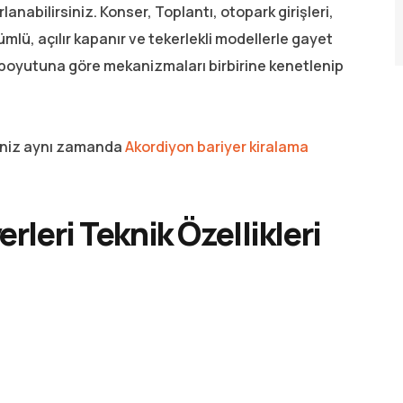
lanabilirsiniz. Konser, Toplantı, otopark girişleri,
ümlü, açılır kapanır ve tekerlekli modellerle gayet
n boyutuna göre mekanizmaları birbirine kenetlenip
ğiniz aynı zamanda
Akordiyon bariyer kiralama
rleri Teknik Özellikleri