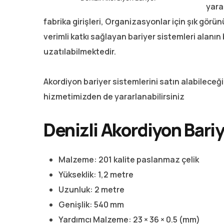
yarar
fabrika girişleri, Organizasyonlar için şık görün
verimli katkı sağlayan bariyer sistemleri alanı
uzatılabilmektedir.
Akordiyon bariyer sistemlerini satın alabilece
hizmetimizden de yararlanabilirsiniz
Denizli Akordiyon Bariye
Malzeme: 201 kalite paslanmaz çelik
Yükseklik: 1,2 metre
Uzunluk: 2 metre
Genişlik: 540 mm
Yardımcı Malzeme: 23 × 36 × 0.5 (mm)