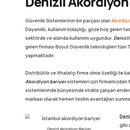
Denizli Akordiyon
Güvenlik Sistemlerinin bir parçası olan
Akordiyo
Dayanıklı, kullanım kolaylığı, göze hoş gelen tasar
sektörde ve alanda kullanımı uygundur.
Denizli
gelen firması Boyut Güvenlik teknolojileri tüm 
yapmaktadır.
Distribütör ve ithalatçı firma olma özelliği ile k
Akordiyon bariyer
sistemleri için firmamızdan 
sistemlerinde bünyesinde stokla çalışan ender 
markası olarak hemen teslim avantajları sunma
Deni
gibi
Denizli Akordiyon Bariyer