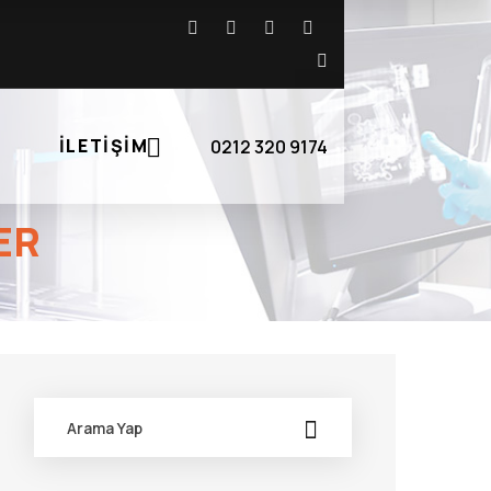
İLETIŞIM
0212 320 9174
ER