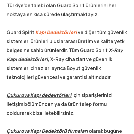
Türkiye’de talebi olan Guard Spirit ürünlerini her
noktaya en kısa sürede ulaştırmaktayız.
Guard Spirit
Kapı Dedektörleri
ve diğer tüm güvenlik
sistemleri ürünleri uluslararası üretim ve kalite yetki
belgesine sahip ürünlerdir. Tüm Guard Spirit
X-Ray
Kapı dedektörleri,
X-Ray cihazları ve güvenlik
sistemleri cihazları ayrıca Boyut güvenlik
teknolojileri güvencesi ve garantisi altındadır.
Çukurova Kapı dedektörleri
için siparişlerinizi
iletişim bölümünden ya da ürün talep formu
doldurarak bize iletebilirsiniz.
Çukurova Kapı Dedektörü firmaları
olarak bugüne