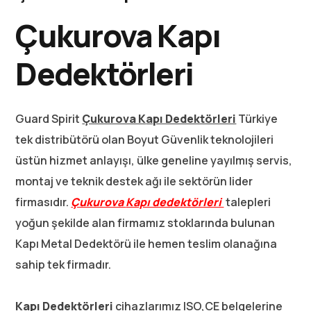
Çukurova Kapı
Dedektörleri
Guard Spirit
Çukurova K
apı Dedektörleri
Türkiye
tek distribütörü olan Boyut Güvenlik teknolojileri
üstün hizmet anlayışı, ülke geneline yayılmış servis,
montaj ve teknik destek ağı ile sektörün lider
firmasıdır.
Çukurova
Kapı dedektörleri
talepleri
yoğun şekilde alan firmamız stoklarında bulunan
Kapı Metal Dedektörü ile hemen teslim olanağına
sahip tek firmadır.
Kapı Dedektörleri
cihazlarımız ISO,CE belgelerine