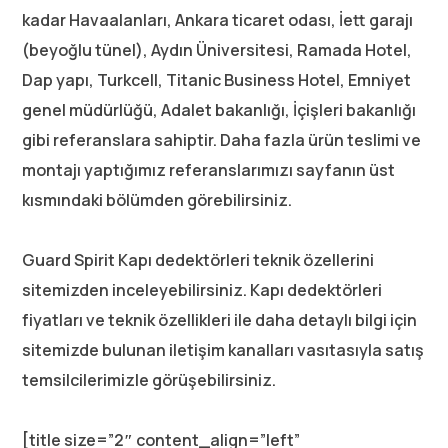
kadar Havaalanları, Ankara ticaret odası, İett garajı
(beyoğlu tünel), Aydın Üniversitesi, Ramada Hotel,
Dap yapı, Turkcell, Titanic Business Hotel, Emniyet
genel müdürlüğü, Adalet bakanlığı, İçişleri bakanlığı
gibi referanslara sahiptir. Daha fazla ürün teslimi ve
montajı yaptığımız referanslarımızı sayfanın üst
kısmındaki bölümden görebilirsiniz.
Guard Spirit Kapı dedektörleri teknik özellerini
sitemizden inceleyebilirsiniz. Kapı dedektörleri
fiyatları ve teknik özellikleri ile daha detaylı bilgi için
sitemizde bulunan iletişim kanalları vasıtasıyla satış
temsilcilerimizle görüşebilirsiniz.
[title size=”2″ content_align=”left”