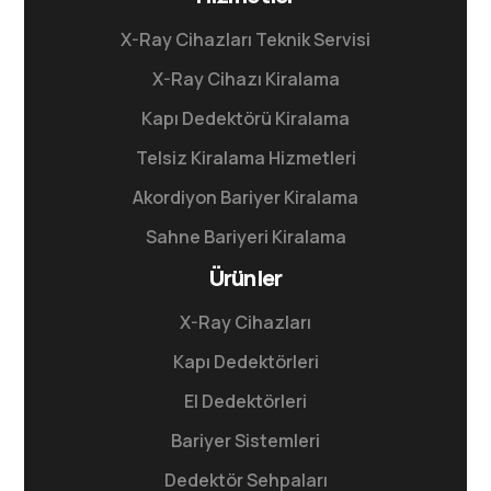
X-Ray Cihazları Teknik Servisi
X-Ray Cihazı Kiralama
Kapı Dedektörü Kiralama
Telsiz Kiralama Hizmetleri
Akordiyon Bariyer Kiralama
Sahne Bariyeri Kiralama
Ürünler
X-Ray Cihazları
Kapı Dedektörleri
El Dedektörleri
Bariyer Sistemleri
Dedektör Sehpaları