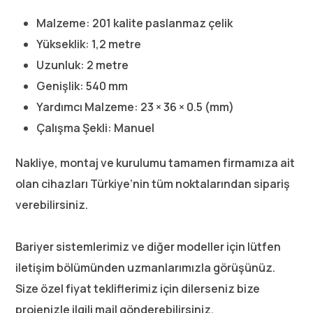
Malzeme: 201 kalite paslanmaz çelik
Yükseklik: 1,2 metre
Uzunluk: 2 metre
Genişlik: 540 mm
Yardımcı Malzeme: 23 × 36 × 0.5 (mm)
Çalışma Şekli: Manuel
Nakliye, montaj ve kurulumu tamamen firmamıza ait
olan cihazları Türkiye’nin tüm noktalarından sipariş
verebilirsiniz.
Bariyer sistemlerimiz ve diğer modeller için lütfen
iletişim bölümünden uzmanlarımızla görüşünüz.
Size özel fiyat tekliflerimiz için dilerseniz bize
projenizle ilgili mail gönderebilirsiniz.