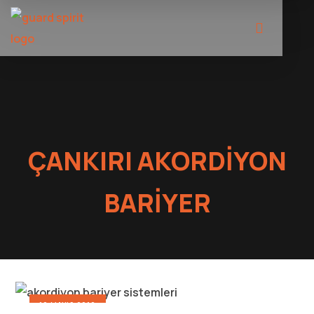
ÇANKIRI AKORDIYON
BARIYER
10 MAYIS 2016