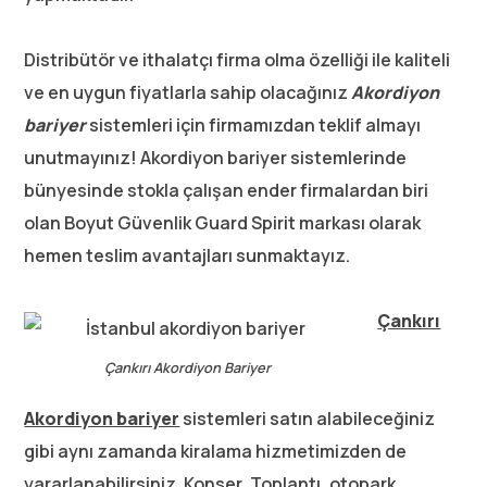
Distribütör ve ithalatçı firma olma özelliği ile kaliteli
ve en uygun fiyatlarla sahip olacağınız
Akordiyon
bariyer
sistemleri için firmamızdan teklif almayı
unutmayınız! Akordiyon bariyer sistemlerinde
bünyesinde stokla çalışan ender firmalardan biri
olan Boyut Güvenlik Guard Spirit markası olarak
hemen teslim avantajları sunmaktayız.
Çankırı
Çankırı Akordiyon Bariyer
Akordiyon bariyer
sistemleri satın alabileceğiniz
gibi aynı zamanda kiralama hizmetimizden de
yararlanabilirsiniz. Konser, Toplantı, otopark