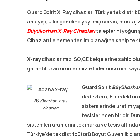
Guard Spirit X-Ray cihazları Türkiye tek distri
anlayışı, ülke geneline yayılmış servis, montaj v
Büyükorhan X-Ray Cihazları
taleplerini yoğun 
Cihazları ile hemen teslim olanağına sahip tek f
X-ray
cihazlarımız ISO,CE belgelerine sahip olu
garantili olan ürünlerimizle Lider öncü markayı
Guard Spirit
Büyükorha
dedektörü, El dedektörü
Büyükorhan x ray
sistemlerinde üretim y
cihazları
tesislerinden biridir. D
sistemleri ürünlerini tek marka ve tesis altınd
Türkiye’de tek distribütörü Boyut Güvenlik olar