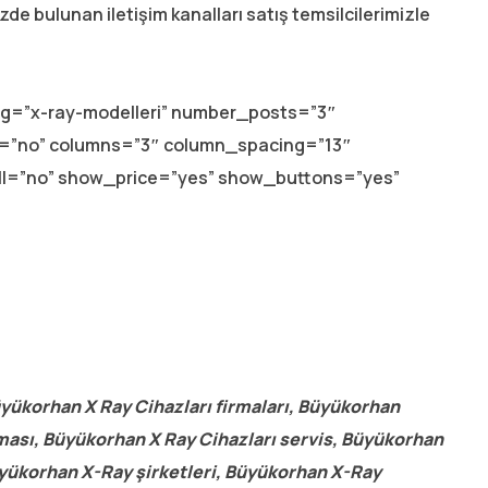
mizde bulunan iletişim kanalları satış temsilcilerimizle
lug=”x-ray-modelleri” number_posts=”3″
ay=”no” columns=”3″ column_spacing=”13″
ll=”no” show_price=”yes” show_buttons=”yes”
yükorhan X Ray Cihazları firmaları, Büyükorhan
ması, Büyükorhan X Ray Cihazları servis, Büyükorhan
üyükorhan X-Ray şirketleri, Büyükorhan X-Ray