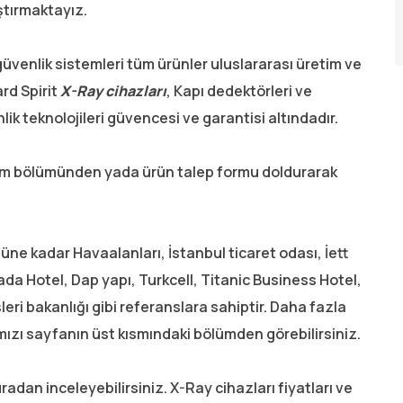
ştırmaktayız.
güvenlik sistemleri tüm ürünler uluslararası üretim ve
rd Spirit
X-Ray cihazları
, Kapı dedektörleri ve
lik teknolojileri güvencesi ve garantisi altındadır.
tişim bölümünden yada ürün talep formu doldurarak
üne kadar Havaalanları, İstanbul ticaret odası, İett
ada Hotel, Dap yapı, Turkcell, Titanic Business Hotel,
eri bakanlığı gibi referanslara sahiptir. Daha fazla
mızı sayfanın üst kısmındaki bölümden görebilirsiniz.
uradan inceleyebilirsiniz. X-Ray cihazları fiyatları ve