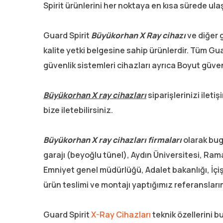
Spirit ürünlerini her noktaya en kısa sürede ula
Guard Spirit
Büyükorhan
X Ray cihazı
ve diğer 
kalite yetki belgesine sahip ürünlerdir. Tüm Gua
güvenlik sistemleri cihazları ayrıca Boyut güven
Büyükorhan X ray cihazları
siparişlerinizi ile
bize iletebilirsiniz.
Büyükorhan X ray cihazları firmaları
olarak bug
garajı (beyoğlu tünel), Aydın Üniversitesi, Ram
Emniyet genel müdürlüğü, Adalet bakanlığı, İçişl
ürün teslimi ve montajı yaptığımız referansları
Guard Spirit
X-Ray Cihazları
teknik özellerini b