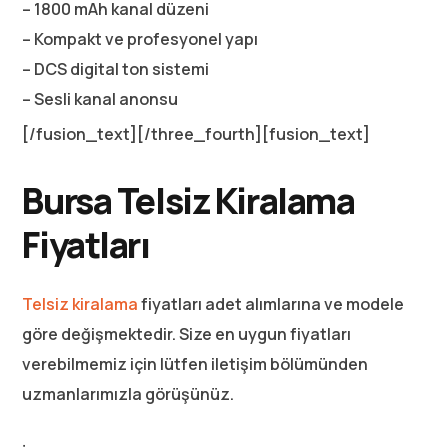
– 1800 mAh kanal düzeni
– Kompakt ve profesyonel yapı
– DCS digital ton sistemi
– Sesli kanal anonsu
[/fusion_text][/three_fourth][fusion_text]
Bursa Telsiz Kiralama
Fiyatları
Telsiz kiralama
fiyatları adet alımlarına ve modele
göre değişmektedir. Size en uygun fiyatları
verebilmemiz için lütfen iletişim bölümünden
uzmanlarımızla görüşünüz.