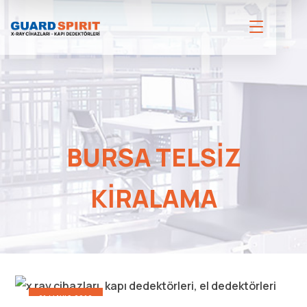
BURSA TELSIZ
KIRALAMA
21 MAYIS 2016