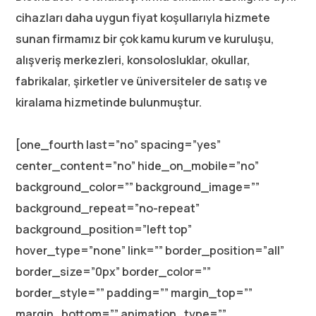
cihazları daha uygun fiyat koşullarıyla hizmete
sunan firmamız bir çok kamu kurum ve kuruluşu,
alışveriş merkezleri, konsolosluklar, okullar,
fabrikalar, şirketler ve üniversiteler de satış ve
kiralama hizmetinde bulunmuştur.
[one_fourth last=”no” spacing=”yes”
center_content=”no” hide_on_mobile=”no”
background_color=”” background_image=””
background_repeat=”no-repeat”
background_position=”left top”
hover_type=”none” link=”” border_position=”all”
border_size=”0px” border_color=””
border_style=”” padding=”” margin_top=””
margin_bottom=”” animation_type=””