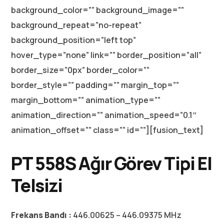
background_color=”” background_image=””
background_repeat=”no-repeat”
background_position=”left top”
hover_type=”none” link=”” border_position=”all”
border_size=”0px” border_color=””
border_style=”” padding=”” margin_top=””
margin_bottom=”” animation_type=””
animation_direction=”” animation_speed=”0.1″
animation_offset=”” class=”” id=””][fusion_text]
PT 558S Ağır Görev Tipi El
Telsizi
Frekans Bandı :
446.00625 – 446.09375 MHz