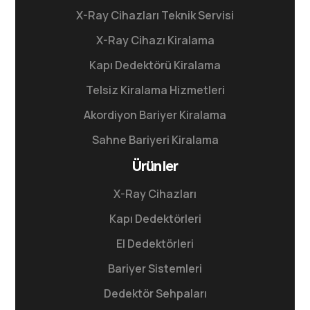
X-Ray Cihazları Teknik Servisi
X-Ray Cihazı Kiralama
Kapı Dedektörü Kiralama
Telsiz Kiralama Hizmetleri
Akordiyon Bariyer Kiralama
Sahne Bariyeri Kiralama
Ürünler
X-Ray Cihazları
Kapı Dedektörleri
El Dedektörleri
Bariyer Sistemleri
Dedektör Sehpaları