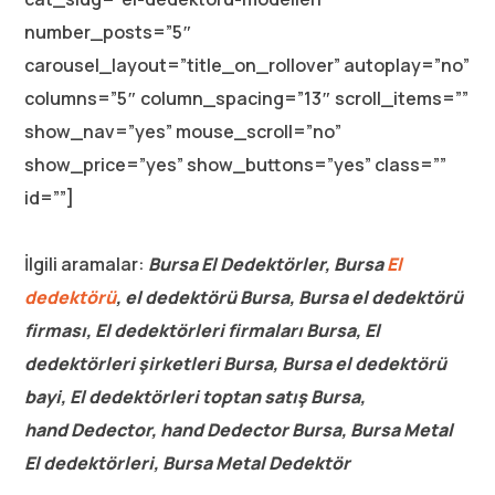
number_posts=”5″
carousel_layout=”title_on_rollover” autoplay=”no”
columns=”5″ column_spacing=”13″ scroll_items=””
show_nav=”yes” mouse_scroll=”no”
show_price=”yes” show_buttons=”yes” class=””
id=””]
İlgili aramalar:
Bursa El Dedektörler, Bursa
El
dedektörü
, el dedektörü Bursa, Bursa el dedektörü
firması, El dedektörleri firmaları Bursa, El
dedektörleri şirketleri Bursa, Bursa el dedektörü
bayi, El dedektörleri toptan satış Bursa,
hand Dedector, hand Dedector Bursa, Bursa Metal
El dedektörleri, Bursa Metal Dedektör