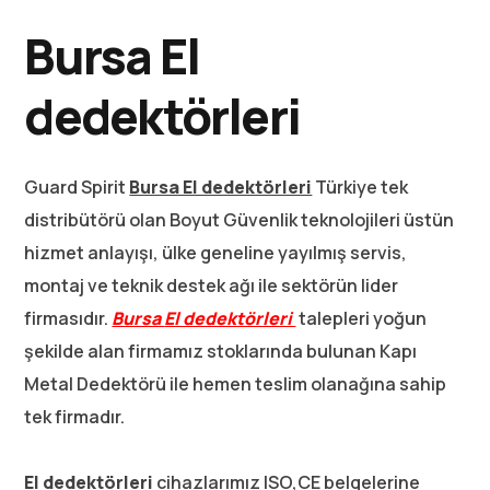
Bursa El
dedektörleri
Guard Spirit
Bursa El dedektörleri
Türkiye tek
distribütörü olan Boyut Güvenlik teknolojileri üstün
hizmet anlayışı, ülke geneline yayılmış servis,
montaj ve teknik destek ağı ile sektörün lider
firmasıdır.
Bursa
El dedektörleri
talepleri yoğun
şekilde alan firmamız stoklarında bulunan Kapı
Metal Dedektörü ile hemen teslim olanağına sahip
tek firmadır.
El dedektörleri
cihazlarımız ISO,CE belgelerine