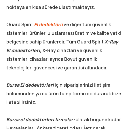
noktaya en kısa sürede ulaştırmaktayız.
Guard Spirit
El dedektörü
ve diğer tüm güvenlik
sistemleri ürünleri uluslararası üretim ve kalite yetki
belgesine sahip ürünlerdir. Tüm Guard Spirit
X-Ray
El dedektörleri,
X-Ray cihazları ve güvenlik
sistemleri cihazları ayrıca Boyut güvenlik
teknolojileri güvencesi ve garantisi altındadır.
Bursa El dedektörleri
için siparişlerinizi iletişim
bölümünden ya da ürün talep formu doldurarak bize
iletebilirsiniz.
Bursa el dedektörleri firmaları
olarak bugüne kadar
Havaalanları, Ankara ticaret odası, İett garajı