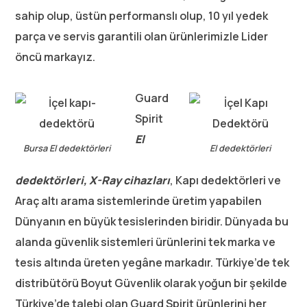
sahip olup, üstün performanslı olup, 10 yıl yedek
parça ve servis garantili olan ürünlerimizle Lider
öncü markayız.
Guard
Spirit
El
Bursa El dedektörleri
El dedektörleri
dedektörleri,
X-Ray cihazları
, Kapı dedektörleri ve
Araç altı arama sistemlerinde üretim yapabilen
Dünyanın en büyük tesislerinden biridir. Dünyada bu
alanda güvenlik sistemleri ürünlerini tek marka ve
tesis altında üreten yegâne markadır. Türkiye’de tek
distribütörü Boyut Güvenlik olarak yoğun bir şekilde
Türkiye’de talebi olan Guard Spirit ürünlerini her