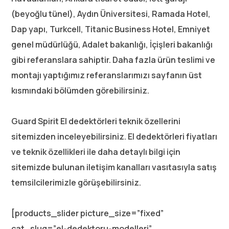
(beyoğlu tünel), Aydın Üniversitesi, Ramada Hotel,
Dap yapı, Turkcell, Titanic Business Hotel, Emniyet
genel müdürlüğü, Adalet bakanlığı, İçişleri bakanlığı
gibi referanslara sahiptir. Daha fazla ürün teslimi ve
montajı yaptığımız referanslarımızı sayfanın üst
kısmındaki bölümden görebilirsiniz.
Guard Spirit El dedektörleri teknik özellerini
sitemizden inceleyebilirsiniz. El dedektörleri fiyatları
ve teknik özellikleri ile daha detaylı bilgi için
sitemizde bulunan iletişim kanalları vasıtasıyla satış
temsilcilerimizle görüşebilirsiniz.
[products_slider picture_size=”fixed”
cat_slug=”el-dedektoru-modelleri”