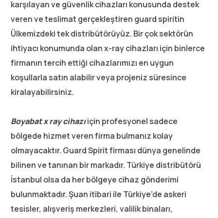
karşılayan ve güvenlik cihazları konusunda destek
veren ve teslimat gerçekleştiren guard spiritin
Ülkemizdeki tek distribütörüyüz. Bir çok sektörün
ihtiyacı konumunda olan x-ray cihazları için binlerce
firmanın tercih ettiği cihazlarımızı en uygun
koşullarla satın alabilir veya projeniz süresince
kiralayabilirsiniz.
Boyabat x ray cihazı
için profesyonel sadece
bölgede hizmet veren firma bulmanız kolay
olmayacaktır. Guard Spirit firması dünya genelinde
bilinen ve tanınan bir markadır. Türkiye distribütörü
İstanbul olsa da her bölgeye cihaz gönderimi
bulunmaktadır. Şuan itibari ile Türkiye’de askeri
tesisler, alışveriş merkezleri, valilik binaları,