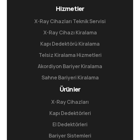
Hizmetler
X-Ray Cihazları Teknik Servisi
X-Ray Cihazı Kiralama
Kapı Dedektörü Kiralama
Telsiz Kiralama Hizmetleri
Akordiyon Bariyer Kiralama
Sahne Bariyeri Kiralama
Ürünler
X-Ray Cihazları
Kapı Dedektörleri
El Dedektörleri
Bariyer Sistemleri