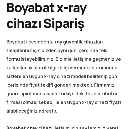
Boyabat x-ray
cihazı Sipariş
Boyabat ilçesinden
x-ray güvenlik
cihazları
talepleriniz için bizden aynı gün içersinde tekli
formu isteyebilirsiniz. Bizimle iletişime geçmeniz ve
kullanılacak alan ile ilgili bilgi vermeniz durumunda
sizlere en uygun x-ray cihazı modeli belirlenip gün
içerisinde fiyat teklifi gönderilmektedir. Firmamız
guard spirit markasının Türkiye’deki tek distribütör
firması olması sebebi ile en uygun x-ray cihazı fiyatı
alabileceğiniz adrestir.
Boyabat x ray cihazı
iletişim için sayfamızı ziyaret