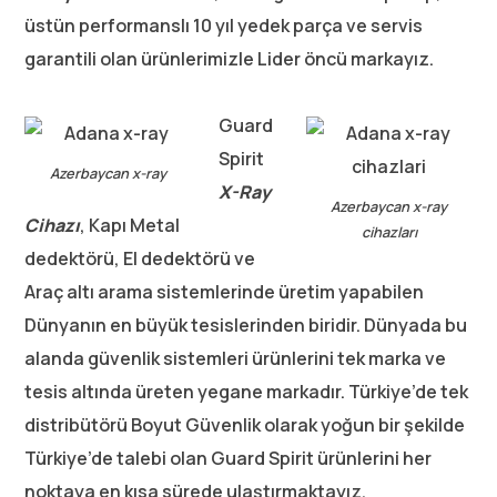
üstün performanslı 10 yıl yedek parça ve servis
garantili olan ürünlerimizle Lider öncü markayız.
Guard
Spirit
Azerbaycan x-ray
X-Ray
Azerbaycan x-ray
Cihazı
, Kapı Metal
cihazları
dedektörü, El dedektörü ve
Araç altı arama sistemlerinde üretim yapabilen
Dünyanın en büyük tesislerinden biridir. Dünyada bu
alanda güvenlik sistemleri ürünlerini tek marka ve
tesis altında üreten yegane markadır. Türkiye’de tek
distribütörü Boyut Güvenlik olarak yoğun bir şekilde
Türkiye’de talebi olan Guard Spirit ürünlerini her
noktaya en kısa sürede ulaştırmaktayız.