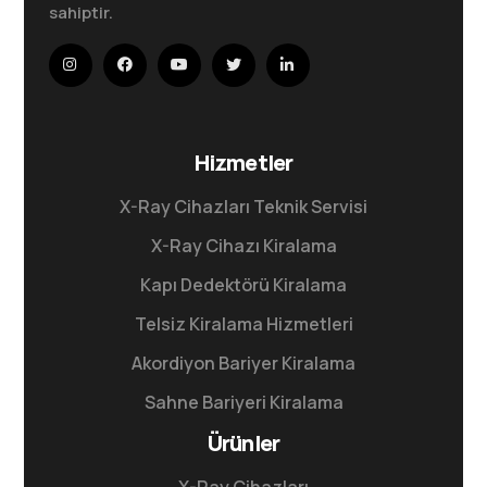
sahiptir.
Hizmetler
X-Ray Cihazları Teknik Servisi
X-Ray Cihazı Kiralama
Kapı Dedektörü Kiralama
Telsiz Kiralama Hizmetleri
Akordiyon Bariyer Kiralama
Sahne Bariyeri Kiralama
Ürünler