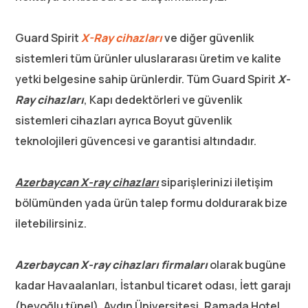
Guard Spirit
X-Ray cihazları
ve diğer güvenlik
sistemleri tüm ürünler uluslararası üretim ve kalite
yetki belgesine sahip ürünlerdir. Tüm Guard Spirit
X-
Ray cihazları
, Kapı dedektörleri ve güvenlik
sistemleri cihazları ayrıca Boyut güvenlik
teknolojileri güvencesi ve garantisi altındadır.
Azerbaycan X-ray cihazları
siparişlerinizi iletişim
bölümünden yada ürün talep formu doldurarak bize
iletebilirsiniz.
Azerbaycan X-ray cihazları firmaları
olarak bugüne
kadar Havaalanları, İstanbul ticaret odası, İett garajı
(beyoğlu tünel), Aydın Üniversitesi, Ramada Hotel,