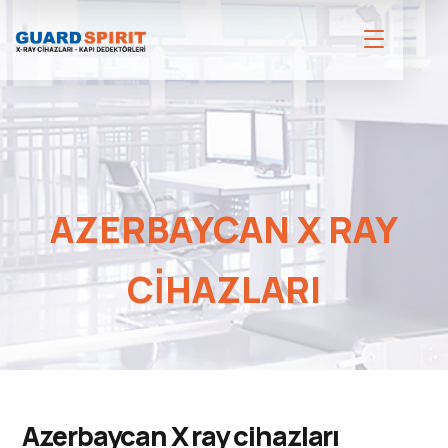
AZERBAYCAN X RAY
CIHAZLARI
Azerbaycan X ray cihazları