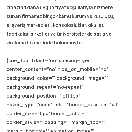
cihazları daha uygun fiyat koşullarıyla hizmete
sunan firmamız bir çok kamu kurum ve kuruluşu,
alışveriş merkezleri, konsolosluklar, okullar,
fabrikalar, şirketler ve üniversiteler de satış ve
kiralama hizmetinde bulunmuştur.
[one_fourth last=”no” spacing=”yes”
center_content=”no” hide_on_mobile=”no”
background_color=”” background_image=””
background_repeat=”no-repeat”
background_position=”left top”
hover_type=”none” link=”” border_position=”all”
border_size=”0px” border_color=””
border_style=”” padding=”” margin_top=””
margin_bottom=”” animation_type=””