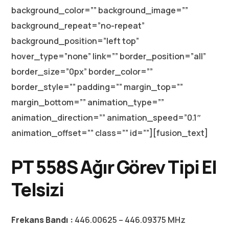
background_color=”” background_image=””
background_repeat=”no-repeat”
background_position=”left top”
hover_type=”none” link=”” border_position=”all”
border_size=”0px” border_color=””
border_style=”” padding=”” margin_top=””
margin_bottom=”” animation_type=””
animation_direction=”” animation_speed=”0.1″
animation_offset=”” class=”” id=””][fusion_text]
PT 558S Ağır Görev Tipi El
Telsizi
Frekans Bandı :
446.00625 – 446.09375 MHz