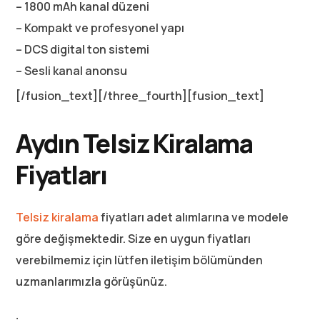
– 1800 mAh kanal düzeni
– Kompakt ve profesyonel yapı
– DCS digital ton sistemi
– Sesli kanal anonsu
[/fusion_text][/three_fourth][fusion_text]
Aydın Telsiz Kiralama
Fiyatları
Telsiz kiralama
fiyatları adet alımlarına ve modele
göre değişmektedir. Size en uygun fiyatları
verebilmemiz için lütfen iletişim bölümünden
uzmanlarımızla görüşünüz.