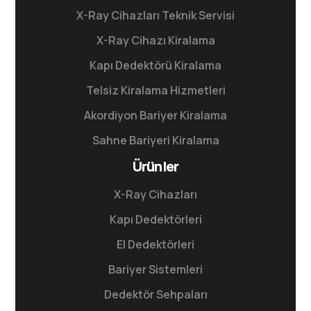
X-Ray Cihazları Teknik Servisi
X-Ray Cihazı Kiralama
Kapı Dedektörü Kiralama
Telsiz Kiralama Hizmetleri
Akordiyon Bariyer Kiralama
Sahne Bariyeri Kiralama
Ürünler
X-Ray Cihazları
Kapı Dedektörleri
El Dedektörleri
Bariyer Sistemleri
Dedektör Sehpaları