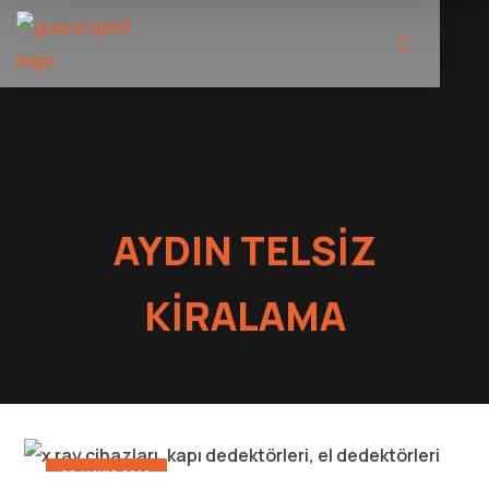
AYDIN TELSIZ
KIRALAMA
20 MAYIS 2016