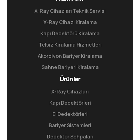
X-Ray Cihazları Teknik Servisi
X-Ray Cihazı Kiralama
Kapı Dedektörü Kiralama
Telsiz Kiralama Hizmetleri
Akordiyon Bariyer Kiralama
Sahne Bariyeri Kiralama
Ürünler
X-Ray Cihazları
Kapı Dedektörleri
El Dedektörleri
Bariyer Sistemleri
Dedektör Sehpaları