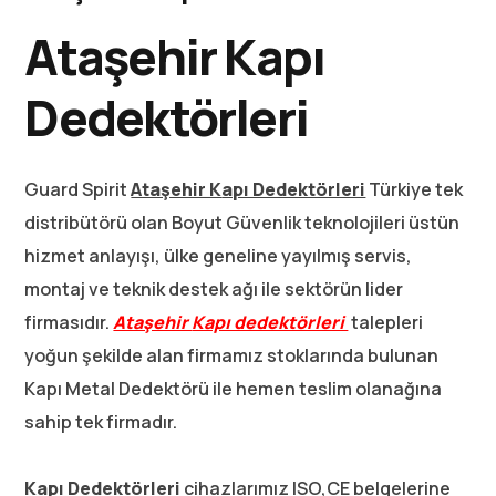
Ataşehir Kapı
Dedektörleri
Guard Spirit
Ataşehir K
apı Dedektörleri
Türkiye tek
distribütörü olan Boyut Güvenlik teknolojileri üstün
hizmet anlayışı, ülke geneline yayılmış servis,
montaj ve teknik destek ağı ile sektörün lider
firmasıdır.
Ataşehir
Kapı dedektörleri
talepleri
yoğun şekilde alan firmamız stoklarında bulunan
Kapı Metal Dedektörü ile hemen teslim olanağına
sahip tek firmadır.
Kapı Dedektörleri
cihazlarımız ISO,CE belgelerine