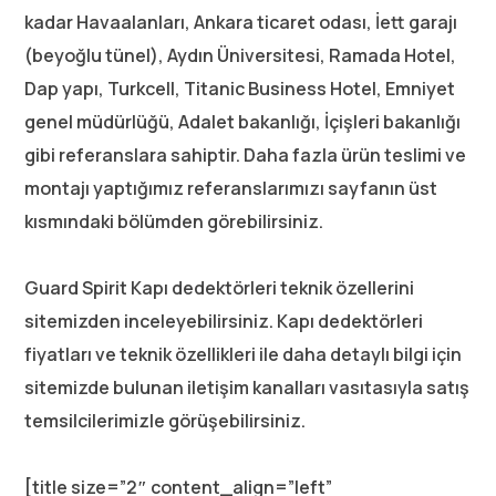
kadar Havaalanları, Ankara ticaret odası, İett garajı
(beyoğlu tünel), Aydın Üniversitesi, Ramada Hotel,
Dap yapı, Turkcell, Titanic Business Hotel, Emniyet
genel müdürlüğü, Adalet bakanlığı, İçişleri bakanlığı
gibi referanslara sahiptir. Daha fazla ürün teslimi ve
montajı yaptığımız referanslarımızı sayfanın üst
kısmındaki bölümden görebilirsiniz.
Guard Spirit Kapı dedektörleri teknik özellerini
sitemizden inceleyebilirsiniz. Kapı dedektörleri
fiyatları ve teknik özellikleri ile daha detaylı bilgi için
sitemizde bulunan iletişim kanalları vasıtasıyla satış
temsilcilerimizle görüşebilirsiniz.
[title size=”2″ content_align=”left”