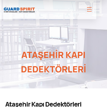
ATAŞEHIR KAPI
DEDEKTÖRLERI
Ataşehir Kapı Dedektörleri