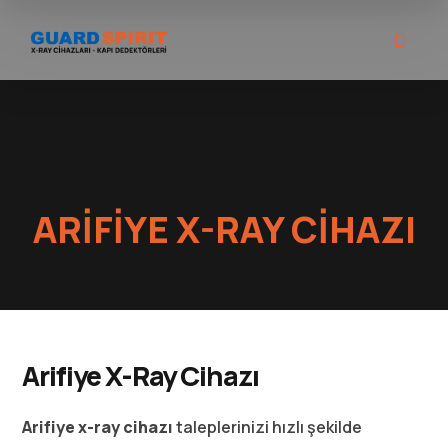
ARIFIYE X-RAY CIHAZI
Arifiye X-Ray Cihazı
Arifiye x-ray cihazı
taleplerinizi hızlı şekilde