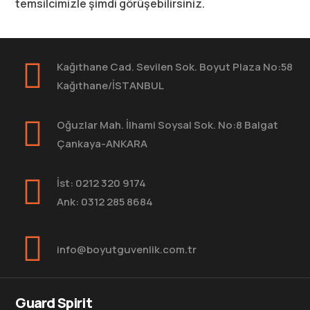
temsilcimizle şimdi görüşebilirsiniz.
Kağıthane Cad. Sevilen Sok. Boyut Plaza No:58
Kağıthane/İSTANBUL
Oğuzlar Mah. İlhami Soysal Sok. No:8 Balgat
Çankaya-ANKARA
İst: 0212 320 9174
Ank: 0312 285 8684
info@boyutguvenlik.com.tr
Guard Spirit