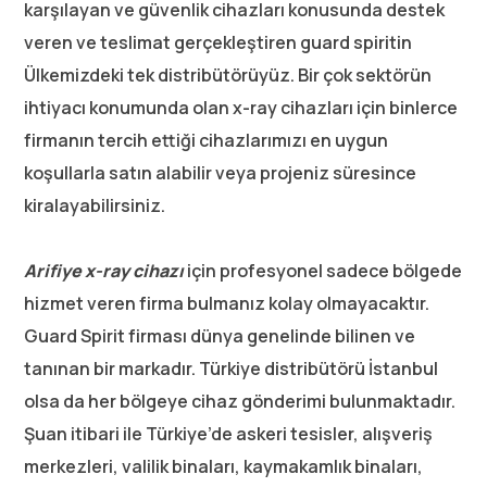
karşılayan ve güvenlik cihazları konusunda destek
veren ve teslimat gerçekleştiren guard spiritin
Ülkemizdeki tek distribütörüyüz. Bir çok sektörün
ihtiyacı konumunda olan x-ray cihazları için binlerce
firmanın tercih ettiği cihazlarımızı en uygun
koşullarla satın alabilir veya projeniz süresince
kiralayabilirsiniz.
Arifiye x-ray cihazı
için profesyonel sadece bölgede
hizmet veren firma bulmanız kolay olmayacaktır.
Guard Spirit firması dünya genelinde bilinen ve
tanınan bir markadır. Türkiye distribütörü İstanbul
olsa da her bölgeye cihaz gönderimi bulunmaktadır.
Şuan itibari ile Türkiye’de askeri tesisler, alışveriş
merkezleri, valilik binaları, kaymakamlık binaları,