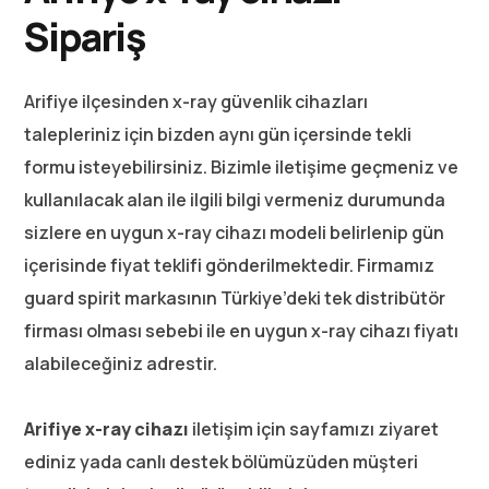
Sipariş
Arifiye ilçesinden x-ray güvenlik cihazları
talepleriniz için bizden aynı gün içersinde tekli
formu isteyebilirsiniz. Bizimle iletişime geçmeniz ve
kullanılacak alan ile ilgili bilgi vermeniz durumunda
sizlere en uygun x-ray cihazı modeli belirlenip gün
içerisinde fiyat teklifi gönderilmektedir. Firmamız
guard spirit markasının Türkiye’deki tek distribütör
firması olması sebebi ile en uygun x-ray cihazı fiyatı
alabileceğiniz adrestir.
Arifiye x-ray cihazı
iletişim için sayfamızı ziyaret
ediniz yada canlı destek bölümüzüden müşteri