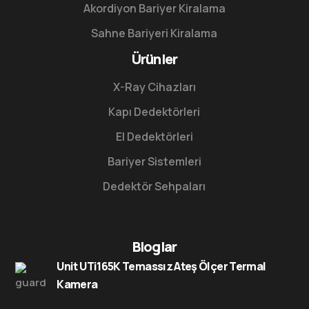
Akordiyon Bariyer Kiralama
Sahne Bariyeri Kiralama
Ürünler
X-Ray Cihazları
Kapı Dedektörleri
El Dedektörleri
Bariyer Sistemleri
Dedektör Sehpaları
Bloglar
Unit UTi165K Temassız Ateş Ölçer Termal
Kamera