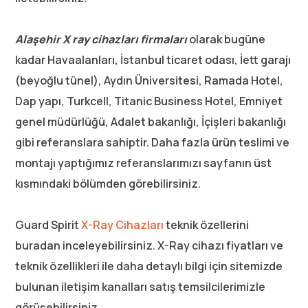
Alaşehir X ray cihazları firmaları
olarak bugüne
kadar Havaalanları, İstanbul ticaret odası, İett garajı
(beyoğlu tünel), Aydın Üniversitesi, Ramada Hotel,
Dap yapı, Turkcell, Titanic Business Hotel, Emniyet
genel müdürlüğü, Adalet bakanlığı, İçişleri bakanlığı
gibi referanslara sahiptir. Daha fazla ürün teslimi ve
montajı yaptığımız referanslarımızı sayfanın üst
kısmındaki bölümden görebilirsiniz.
Guard Spirit
X-Ray Cihazları
teknik özellerini
buradan inceleyebilirsiniz. X-Ray cihazı fiyatları ve
teknik özellikleri ile daha detaylı bilgi için sitemizde
bulunan iletişim kanalları satış temsilcilerimizle
görüşebilirsiniz.