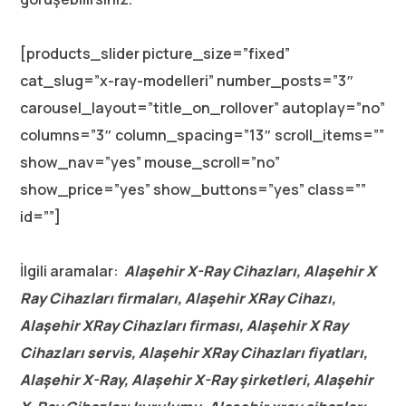
[products_slider picture_size=”fixed”
cat_slug=”x-ray-modelleri” number_posts=”3″
carousel_layout=”title_on_rollover” autoplay=”no”
columns=”3″ column_spacing=”13″ scroll_items=””
show_nav=”yes” mouse_scroll=”no”
show_price=”yes” show_buttons=”yes” class=””
id=””]
İlgili aramalar:
Alaşehir X-Ray Cihazları, Alaşehir X
Ray Cihazları firmaları, Alaşehir XRay Cihazı,
Alaşehir XRay Cihazları firması, Alaşehir X Ray
Cihazları servis, Alaşehir XRay Cihazları fiyatları,
Alaşehir X-Ray, Alaşehir X-Ray şirketleri, Alaşehir