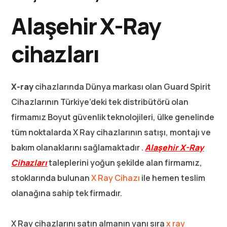
Alaşehir X-Ray
cihazları
X-ray
cihazlarında Dünya markası olan Guard Spirit
Cihazlarının Türkiye’deki tek distribütörü olan
firmamız Boyut güvenlik teknolojileri, ülke genelinde
tüm noktalarda X Ray cihazlarının satışı, montajı ve
bakım olanaklarını sağlamaktadır .
Alaşehir X-Ray
Cihazları
taleplerini yoğun şekilde alan firmamız,
stoklarında bulunan
X Ray Cihazı
ile hemen teslim
olanağına sahip tek firmadır.
X Ray cihazlarını satın almanın yanı sıra
x ray