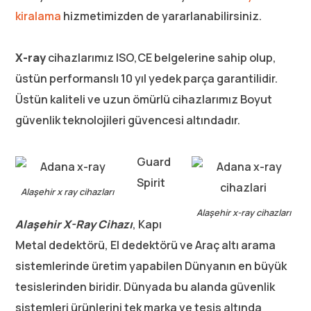
kiralama
hizmetimizden de yararlanabilirsiniz.
X-ray
cihazlarımız ISO,CE belgelerine sahip olup,
üstün performanslı 10 yıl yedek parça garantilidir.
Üstün kaliteli ve uzun ömürlü cihazlarımız Boyut
güvenlik teknolojileri güvencesi altındadır.
Guard
Spirit
Alaşehir x ray cihazları
Alaşehir x-ray cihazları
Alaşehir
X-Ray Cihazı
, Kapı
Metal dedektörü, El dedektörü ve Araç altı arama
sistemlerinde üretim yapabilen Dünyanın en büyük
tesislerinden biridir. Dünyada bu alanda güvenlik
sistemleri ürünlerini tek marka ve tesis altında