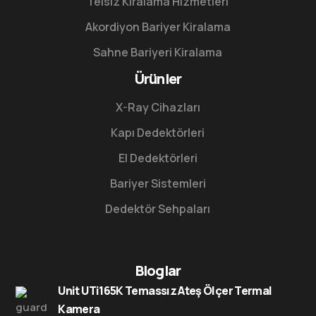
Telsiz Kiralama Hizmetleri
Akordiyon Bariyer Kiralama
Sahne Bariyeri Kiralama
Ürünler
X-Ray Cihazları
Kapı Dedektörleri
El Dedektörleri
Bariyer Sistemleri
Dedektör Sehpaları
Bloglar
Unit UTi165K Temassız Ateş Ölçer Termal
Kamera