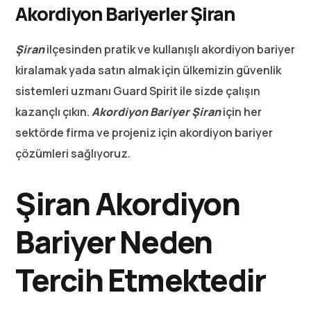
Akordiyon Bariyerler Şiran
Şiran
ilçesinden pratik ve kullanışlı akordiyon bariyer
kiralamak yada satın almak için ülkemizin güvenlik
sistemleri uzmanı Guard Spirit ile sizde çalışın
kazançlı çıkın.
Akordiyon Bariyer Şiran
için her
sektörde firma ve projeniz için akordiyon bariyer
çözümleri sağlıyoruz.
Şiran Akordiyon
Bariyer Neden
Tercih Etmektedir