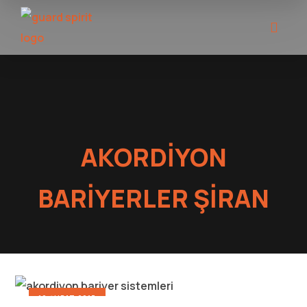
AKORDIYON
BARIYERLER ŞIRAN
19 ŞUBAT 2017