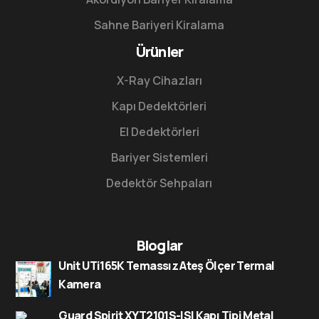
Sahne Bariyeri Kiralama
Ürünler
X-Ray Cihazları
Kapı Dedektörleri
El Dedektörleri
Bariyer Sistemleri
Dedektör Sehpaları
Bloglar
Unit UTi165K Temassız Ateş Ölçer Termal
Kamera
Guard Spirit XYT2101S-ISI Kapı Tipi Metal