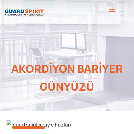
AKORDIYON BARIYER
GÜNYÜZÜ
25 OCAK 2017